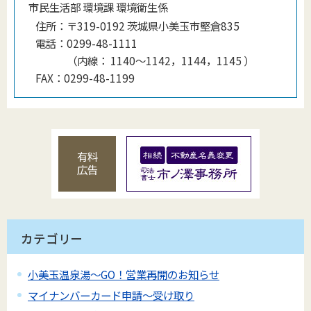
市民生活部 環境課 環境衛生係
住所：
〒319-0192 茨城県小美玉市堅倉835
電話：
0299-48-1111
（
内線
：
1140〜1142，1144，1145
）
FAX：
0299-48-1199
有料
広告
カテゴリー
小美玉温泉湯～GO！営業再開のお知らせ
マイナンバーカード申請～受け取り