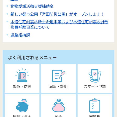
動物愛護活動支援補助金
新しい都市公園「宮田防災公園」がオープンします！
木造住宅耐震診断士派遣事業および木造住宅耐震設計改
修費補助事業について
道路維持課
よく利用されるメニュー
緊急・防災
届出・証明
スマート申請
国保・年金
税金
回覧板