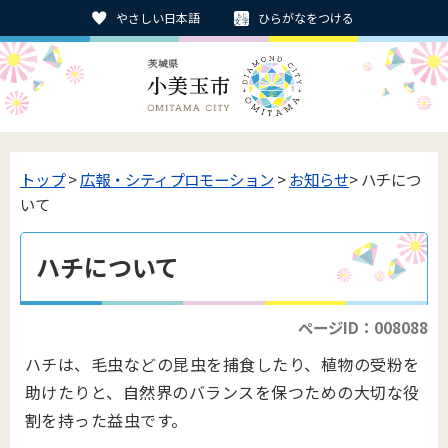
やさしい日本語
ひらがなをつける
トップ
>
広報・シティプロモーション
>
お知らせ
> ハチにつ
いて
ハチについて
ページID：008088
ハチは、毛虫などの昆虫を捕食したり、植物の受粉を
助けたりと、自然界のバランスを保つための大切な役
割を持った益虫です。