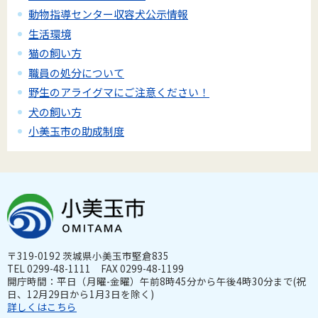
動物指導センター収容犬公示情報
生活環境
猫の飼い方
職員の処分について
野生のアライグマにご注意ください！
犬の飼い方
小美玉市の助成制度
〒319-0192 茨城県小美玉市堅倉835
TEL 0299-48-1111 FAX 0299-48-1199
開庁時間：平日（月曜-金曜）午前8時45分から午後4時30分まで(祝
日、12月29日から1月3日を除く)
詳しくはこちら