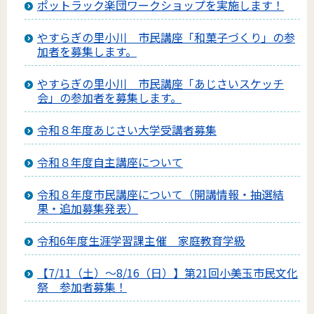
ポットラック楽団ワークショップを実施します！
やすらぎの里小川 市民講座「和菓子づくり」の参
加者を募集します。
やすらぎの里小川 市民講座「あじさいスケッチ
会」の参加者を募集します。
令和８年度あじさい大学受講者募集
令和８年度自主講座について
令和８年度市民講座について（開講情報・抽選結
果・追加募集発表）
令和6年度生涯学習課主催 家庭教育学級
【7/11（土）～8/16（日）】第21回小美玉市民文化
祭 参加者募集！