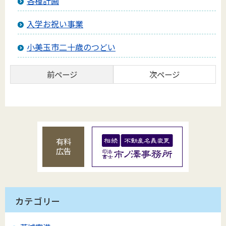
各種計画
入学お祝い事業
小美玉市二十歳のつどい
前ページ
次ページ
有料
広告
カテゴリー