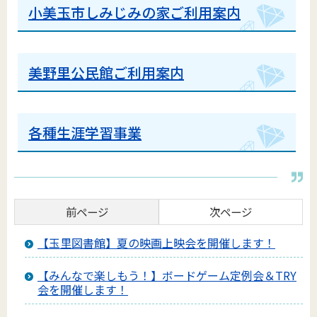
小美玉市しみじみの家ご利用案内
美野里公民館ご利用案内
各種生涯学習事業
前ページ
次ページ
【玉里図書館】夏の映画上映会を開催します！
【みんなで楽しもう！】ボードゲーム定例会＆TRY
会を開催します！