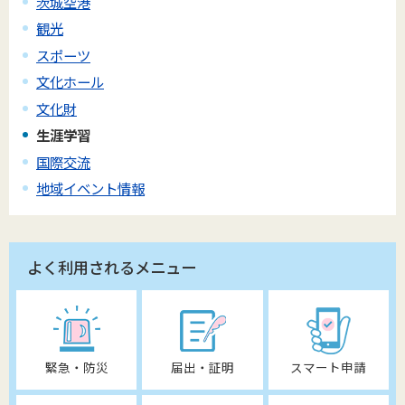
茨城空港
観光
スポーツ
文化ホール
文化財
生涯学習
国際交流
地域イベント情報
よく利用されるメニュー
緊急・防災
届出・証明
スマート申請