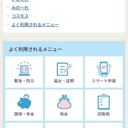
みの～れ
コスモス
よく利用されるメニュー
よく利用されるメニュー
緊急・防災
届出・証明
スマート申請
国保・年金
税金
回覧板