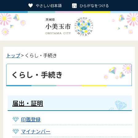
やさしい日本語
ひらがなをつける
トップ
> くらし・手続き
くらし・手続き
届出・証明
印鑑登録
マイナンバー