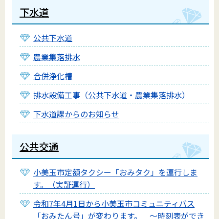
下水道
公共下水道
農業集落排水
合併浄化槽
排水設備工事（公共下水道・農業集落排水）
下水道課からのお知らせ
公共交通
小美玉市定額タクシー「おみタク」を運行しま
す。（実証運行）
令和7年4月1日から小美玉市コミュニティバス
「おみたん号」が変わります。 ～時刻表ができ