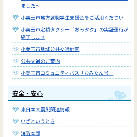
ました～
小美玉市地方就職学生支援金をご活用ください
小美玉市定額タクシー「おみタク」の実証運行が
終了します
小美玉市地域公共交通計画
公共交通のご案内
小美玉市コミュニティバス「おみたん号」
安全・安心
東日本大震災関連情報
いざというとき
消防本部