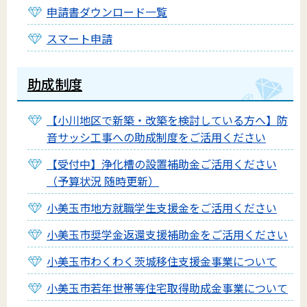
申請書ダウンロード一覧
スマート申請
助成制度
【小川地区で新築・改築を検討している方へ】防
音サッシ工事への助成制度をご活用ください
【受付中】浄化槽の設置補助金ご活用ください
（予算状況 随時更新）
小美玉市地方就職学生支援金をご活用ください
小美玉市奨学金返還支援補助金をご活用ください
小美玉市わくわく茨城移住支援金事業について
小美玉市若年世帯等住宅取得助成金事業について