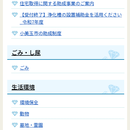
住宅取得に関する助成事業のご案内
【受付終了】浄化槽の設置補助金を活用ください
_令和7年度
小美玉市の助成制度
ごみ・し尿
ごみ
生活環境
環境保全
動物
墓地・霊園