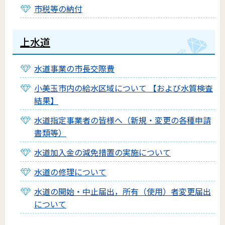
市税等の納付
上水道
水道事業の市長交際費
小美玉市内の給水区域について 【および水質検査
結果】
水道指定事業者の皆様へ（新規・変更の各種申請
書類等）
水道加入金の減免措置の実施について
水道の修理について
水道の開始・中止届出，所有（使用）者変更届出
について