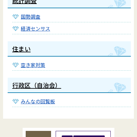
統計調査
国勢調査
経済センサス
住まい
空き家対策
行政区（自治会）
みんなの回覧板