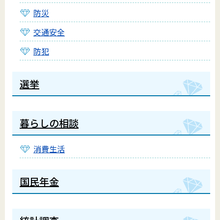
防災
交通安全
防犯
選挙
暮らしの相談
消費生活
国民年金