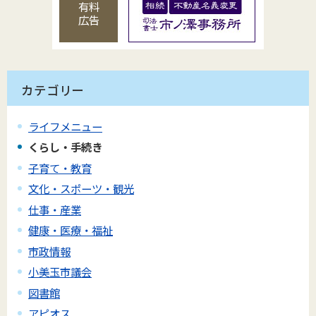
有料
広告
カテゴリー
ライフメニュー
くらし・手続き
子育て・教育
文化・スポーツ・観光
仕事・産業
健康・医療・福祉
市政情報
小美玉市議会
図書館
アピオス