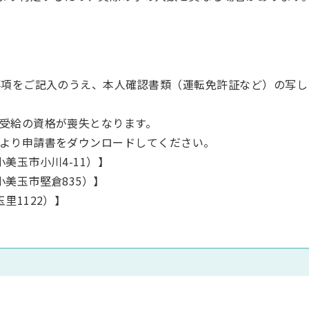
事項をご記入のうえ、本人確認書類（運転免許証など）の写し
受給の資格が喪失となります。
より申請書をダウンロードしてください。
美玉市小川4-11）】
美玉市堅倉835）】
里1122）】