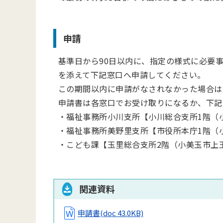
申請
基準日から90日以内に、指定の様式に必要
を添えて下記窓口へ申請してください。
この期間以内に申請がなされなかった場合は
申請書は各窓口でお受け取りになるか、下記
・福祉事務所小川支所【小川総合支所1階（小
・福祉事務所美野里支所【市役所本庁1階（小
・こども課【玉里総合支所2階（小美玉市上玉
関連資料
申請書
(doc 43.0KB)