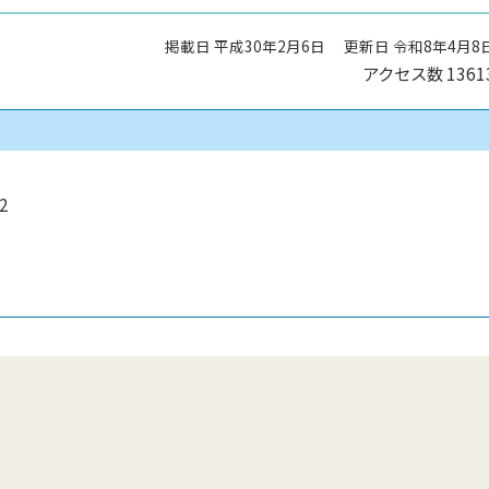
掲載日 平成30年2月6日
更新日 令和8年4月8
アクセス数
1361
2