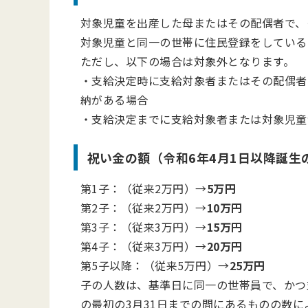
対象児童を出産した母またはその配偶者で、
対象児童と同一の世帯に住民登録をしている
ただし、以下の場合は対象外となります。
・支給決定時に支給対象者またはその配偶者
納がある場合
・支給決定までに支給対象者または対象児童
祝い金の額（令和6年4月1日以降誕
第1子：（従来2万円）→
5万円
第2子：（従来2万円）→
10万円
第3子：（従来3万円）→
15万円
第4子：（従来3万円）→
20万円
第5子以降：（従来5万円）→
25万円
子の人数は、基準日に同一の世帯員で、かつ
の最初の3月31日までの間にあるものの数