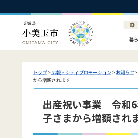
暮
トップ
>
広報・シティプロモーション
>
お知らせ
から増額されます
出産祝い事業 令和6
子さまから増額され