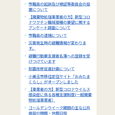
市職員の起訴及び検証等委員会の設
置について
【廃棄物処理事業者の方】新型コロ
ナワクチン職域接種の要望に関する
アンケート調査について
市職員の逮捕について
災害発生時の避難情報が変わりま
す。
避難行動要支援者名簿への登録を受
けつけています
耐震改修促進計画について
小美玉市移住定住サイト「おみたま
くらし」がオープンしました
【事業者の方】新型コロナウイルス
感染症に係る各種支援制度(一般廃棄
物処理事業者）
ゴールデンウイーク期間の主な公共
施設の開館・休館日程