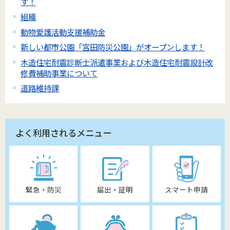
す！
組織
動物愛護活動支援補助金
新しい都市公園「宮田防災公園」がオープンします！
木造住宅耐震診断士派遣事業および木造住宅耐震設計改
修費補助事業について
道路維持課
よく利用されるメニュー
緊急・防災
届出・証明
スマート申請