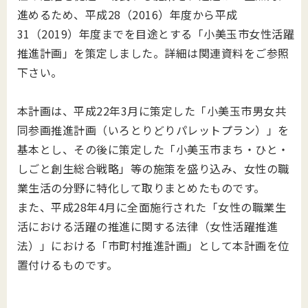
進めるため、
平成
28
（
2016
）年度から平成
31
（
2019
）年度まで
を目途とする「小美玉市女性活躍
推進計画」を策定しました。詳細は関連資料をご参照
下さい。
本計画は、平成22年3月に策定した「小美玉市男女共
同参画推進計画（いろとりどりパレットプラン）」を
基本とし、その後に策定した「小美玉市まち・ひと・
しごと創生総合戦略」等の施策を盛り込み、女性の職
業生活の分野に特化して取りまとめたものです。
また、平成28年4月に全面施行された「女性の職業生
活における活躍の推進に関する法律（女性活躍推進
法）」における「市町村推進計画」として本計画を位
置付けるものです。