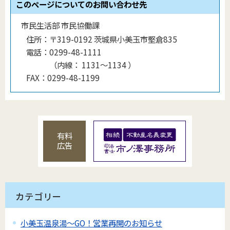
このページについてのお問い合わせ先
市民生活部 市民協働課
住所：
〒319-0192 茨城県小美玉市堅倉835
電話：
0299-48-1111
（
内線
：
1131〜1134
）
FAX：
0299-48-1199
有料
広告
カテゴリー
小美玉温泉湯～GO！営業再開のお知らせ