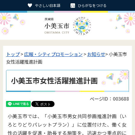
やさしい日本語
ひらがなをつける
トップ
>
広報・シティプロモーション
>
お知らせ
> 小美玉市
女性活躍推進計画
小美玉市女性活躍推進計画
ページID：003688
小美玉市では、「小美玉市男女共同参画推進計画（い
ろとりどりパレットプラン）」に位置付けた、働く女
性の活躍を促進・助長する施策を、迅速かつ重点的に