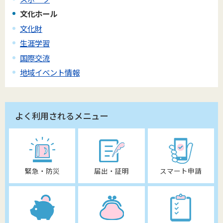
文化ホール
文化財
生涯学習
国際交流
地域イベント情報
よく利用されるメニュー
緊急・防災
届出・証明
スマート申請