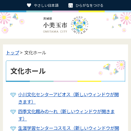
やさしい日本語
ひらがなをつける
トップ
> 文化ホール
文化ホール
小川文化センターアピオス（新しいウィンドウが開
きます）
四季文化館みの～れ（新しいウィンドウが開きま
す）
生涯学習センターコスモス（新しいウィンドウが開