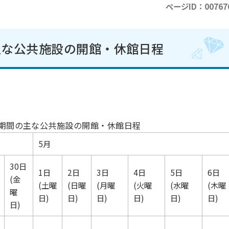
ページID：00767
主な公共施設の開館・休館日程
期間の主な公共施設の開館・休館日程
5月
30日
1日
2日
3日
4日
5日
6日
(金
(土曜
(日曜
(月曜
(火曜
(水曜
(木曜
曜
日)
日)
日)
日)
日)
日)
日)