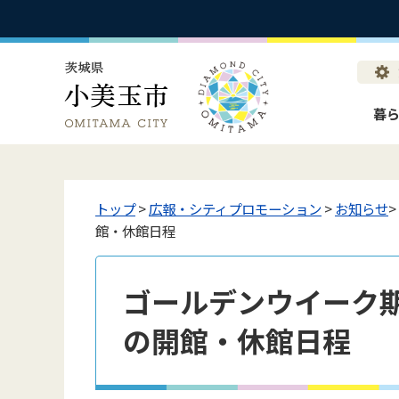
暮
トップ
>
広報・シティプロモーション
>
お知らせ
館・休館日程
ゴールデンウイーク
の開館・休館日程