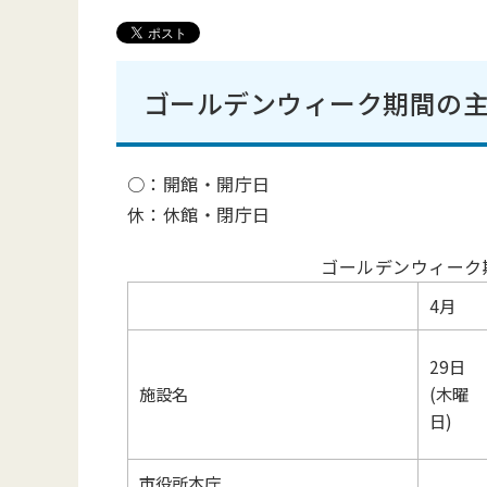
ゴールデンウィーク期間の
○：開館・開庁日
休：休館・閉庁日
ゴールデンウィーク
4月
29日
施設名
(木曜
日)
市役所本庁