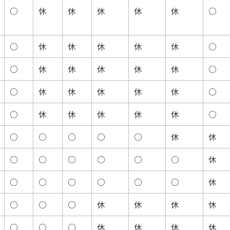
○
休
休
休
休
休
○
○
休
休
休
休
休
○
○
休
休
休
休
休
○
○
休
休
休
休
休
○
○
休
休
休
休
休
○
○
○
○
○
○
休
休
○
○
○
○
○
○
休
○
○
○
○
○
○
休
○
○
○
休
休
休
休
○
○
○
休
休
休
休