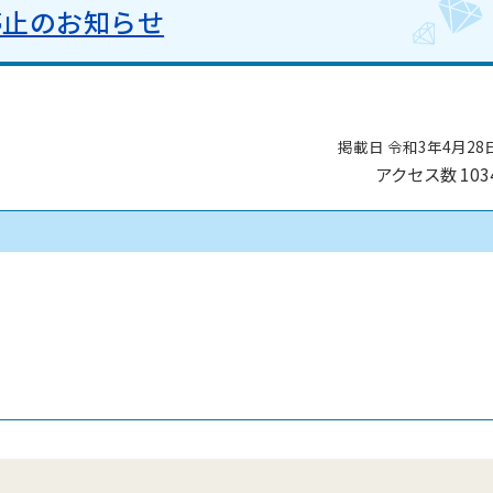
停止のお知らせ
掲載日 令和3年4月28
アクセス数
103