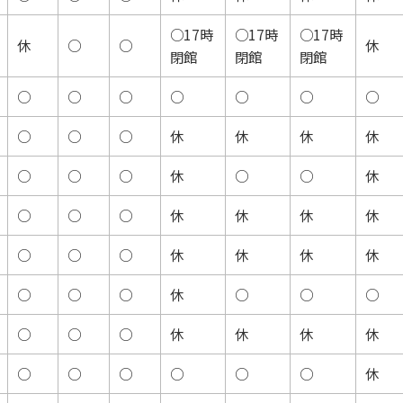
○17時
○17時
○17時
休
○
○
休
閉館
閉館
閉館
○
○
○
○
○
○
○
○
○
○
休
休
休
休
○
○
○
休
○
○
休
○
○
○
休
休
休
休
○
○
○
休
休
休
休
○
○
○
休
○
○
○
○
○
○
休
休
休
休
○
○
○
○
○
○
休