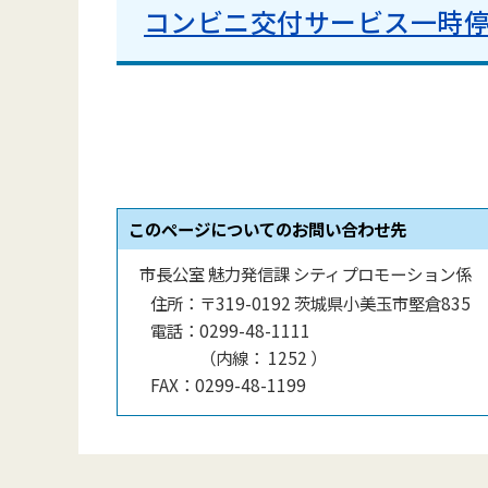
コンビニ交付サービス一時
このページについてのお問い合わせ先
市長公室 魅力発信課 シティプロモーション係
住所：
〒319-0192 茨城県小美玉市堅倉835
電話：
0299-48-1111
（
内線
：
1252
）
FAX：
0299-48-1199