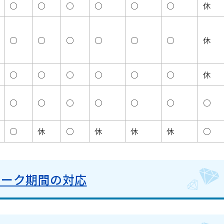
○
○
○
○
○
○
休
○
○
○
○
○
○
休
○
○
○
○
○
○
休
○
○
○
○
○
○
○
○
休
○
休
休
休
○
イーク期間の対応