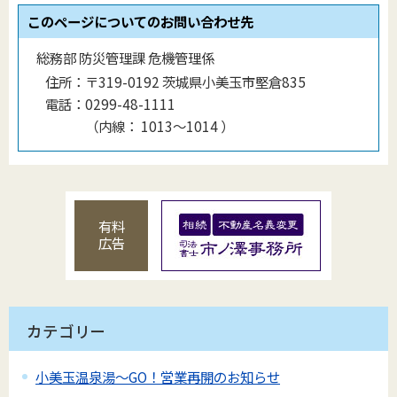
このページについてのお問い合わせ先
総務部 防災管理課 危機管理係
住所：
〒319-0192 茨城県小美玉市堅倉835
電話：
0299-48-1111
（
内線
：
1013〜1014
）
有料
広告
カテゴリー
小美玉温泉湯～GO！営業再開のお知らせ