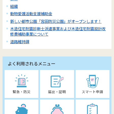
組織
動物愛護活動支援補助金
新しい都市公園「宮田防災公園」がオープンします！
木造住宅耐震診断士派遣事業および木造住宅耐震設計改
修費補助事業について
道路維持課
よく利用されるメニュー
緊急・防災
届出・証明
スマート申請