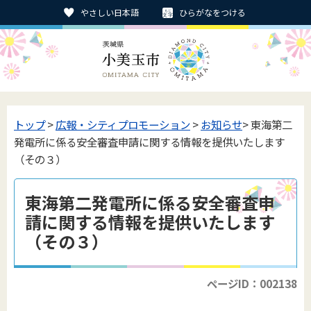
やさしい日本語
ひらがなをつける
トップ
>
広報・シティプロモーション
>
お知らせ
> 東海第二
発電所に係る安全審査申請に関する情報を提供いたします
（その３）
東海第二発電所に係る安全審査申
請に関する情報を提供いたします
（その３）
ページID：002138