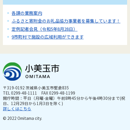
各課の業務案内
ふるさと寄附金のお礼品協力事業者を募集しています！
定例記者会見（令和5年8月28日）
9市町村で施設の広域利用ができます
〒319-0192 茨城県小美玉市堅倉835
TEL 0299-48-1111 FAX 0299-48-1199
開庁時間：平日（月曜-金曜）午前8時45分から午後4時30分まで(祝
日、12月29日から1月3日を除く)
詳しくはこちら
© 2022 Omitama city.