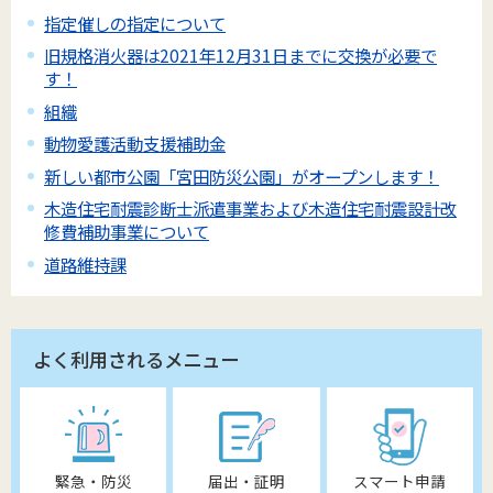
指定催しの指定について
旧規格消火器は2021年12月31日までに交換が必要で
す！
組織
動物愛護活動支援補助金
新しい都市公園「宮田防災公園」がオープンします！
木造住宅耐震診断士派遣事業および木造住宅耐震設計改
修費補助事業について
道路維持課
よく利用されるメニュー
緊急・防災
届出・証明
スマート申請