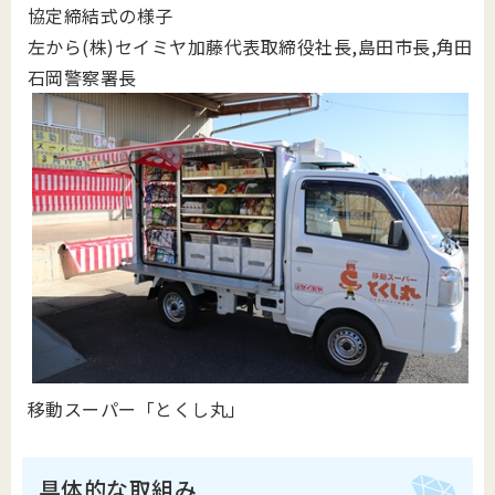
協定締結式の様子
左から(株)セイミヤ加藤代表取締役社長,島田市長,角田
石岡警察署長
移動スーパー「とくし丸」
具体的な取組み