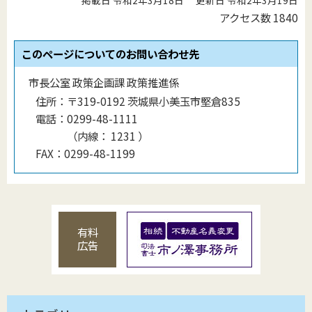
アクセス数
1840
このページについてのお問い合わせ先
市長公室 政策企画課 政策推進係
住所：
〒319-0192 茨城県小美玉市堅倉835
電話：
0299-48-1111
（
内線
：
1231
）
FAX：
0299-48-1199
有料
広告