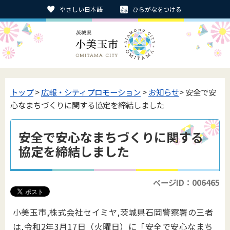
やさしい日本語
ひらがなをつける
トップ
>
広報・シティプロモーション
>
お知らせ
> 安全で安
心なまちづくりに関する協定を締結しました
安全で安心なまちづくりに関する
協定を締結しました
ページID：006465
小美玉市,株式会社セイミヤ,茨城県石岡警察署の三者
は,令和2年3月17日（火曜日）に「安全で安心なまち