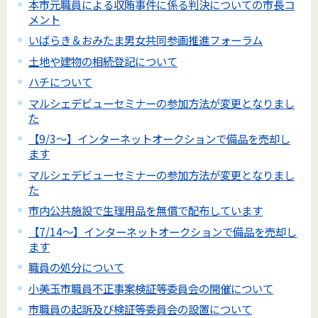
本市元職員による収賄事件に係る判決についての市長コ
メント
いばらき＆おみたま男女共同参画推進フォーラム
土地や建物の相続登記について
ハチについて
マルシェデビューセミナーの参加方法が変更となりまし
た
【9/3～】インターネットオークションで備品を売却し
ます
マルシェデビューセミナーの参加方法が変更となりまし
た
市内公共施設で生理用品を無償で配布しています
【7/14～】インターネットオークションで備品を売却し
ます
職員の処分について
小美玉市職員不正事案検証等委員会の開催について
市職員の起訴及び検証等委員会の設置について