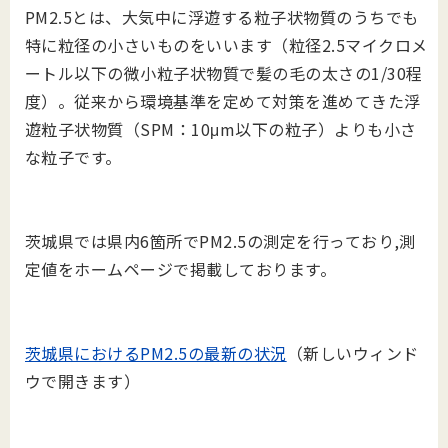
PM2.5とは、大気中に浮遊する粒子状物質のうちでも
特に粒径の小さいものをいいます（粒径2.5マイクロメ
ートル以下の微小粒子状物質で髪の毛の太さの1/30程
度）。従来から環境基準を定めて対策を進めてきた浮
遊粒子状物質（SPM：10μm以下の粒子）よりも小さ
な粒子です。
茨城県では県内6箇所でPM2.5の測定を行っており,測
定値をホームページで掲載しております。
茨城県におけるPM2.5の最新の状況
（新しいウィンド
ウで開きます）