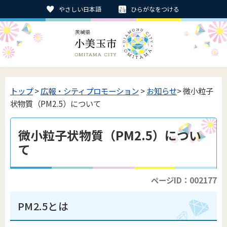
やさしい日本語
ひらがなをつける
トップ
>
広報・シティプロモーション
>
お知らせ
> 微小粒子
状物質（PM2.5）について
微小粒子状物質（PM2.5）につい
て
ページID：002177
PM2.5とは