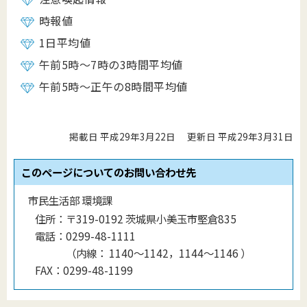
時報値
1日平均値
午前5時～7時の3時間平均値
午前5時～正午の8時間平均値
掲載日 平成29年3月22日
更新日 平成29年3月31日
このページについてのお問い合わせ先
市民生活部 環境課
住所：
〒319-0192 茨城県小美玉市堅倉835
電話：
0299-48-1111
（
内線
：
1140〜1142，1144〜1146
）
FAX：
0299-48-1199