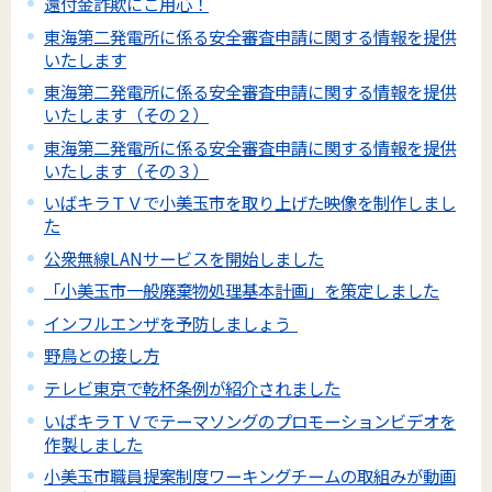
還付金詐欺にご用心！
東海第二発電所に係る安全審査申請に関する情報を提供
いたします
東海第二発電所に係る安全審査申請に関する情報を提供
いたします（その２）
東海第二発電所に係る安全審査申請に関する情報を提供
いたします（その３）
いばキラＴＶで小美玉市を取り上げた映像を制作しまし
た
公衆無線LANサービスを開始しました
「小美玉市一般廃棄物処理基本計画」を策定しました
インフルエンザを予防しましょう
野鳥との接し方
テレビ東京で乾杯条例が紹介されました
いばキラＴＶでテーマソングのプロモーションビデオを
作製しました
小美玉市職員提案制度ワーキングチームの取組みが動画