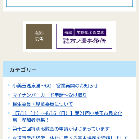
有料
広告
カテゴリー
小美玉温泉湯～GO！営業再開のお知らせ
マイナンバーカード申請～受け取り
民生委員・児童委員について
【7/11（土）～8/16（日）】第21回小美玉市民文化
祭 参加者募集！
第十二回特別弔慰金の申請がはじまっています
水道事業の経営一体化に関する基本協定を締結しました