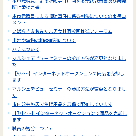
本市元職員による収賄事件に関する最終報告書及び再発
防止策提言書
本市元職員による収賄事件に係る判決についての市長コ
メント
いばらき＆おみたま男女共同参画推進フォーラム
土地や建物の相続登記について
ハチについて
マルシェデビューセミナーの参加方法が変更となりまし
た
【9/3～】インターネットオークションで備品を売却し
ます
マルシェデビューセミナーの参加方法が変更となりまし
た
市内公共施設で生理用品を無償で配布しています
【7/14～】インターネットオークションで備品を売却し
ます
職員の処分について