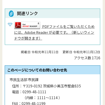
関連リンク
PDFファイルをご覧いただくため
には、Adobe Reader が必要です。（新しいウィン
ドウが開きます）
掲載日 令和元年11月11日
更新日 令和元年11月12日
アクセス数
1716
このページについてのお問い合わせ先
市民生活部 市民課
住所：
〒319-0192 茨城県小美玉市堅倉835
電話：
0299-48-1111
（
内線
：
1111〜1114
）
FAX：
0299-48-1199