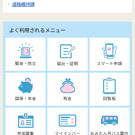
道路維持課
よく利用されるメニュー
緊急・防災
届出・証明
スマート申請
国保・年金
税金
回覧板
参加募集
マイナンバー
おみたん号バス案内