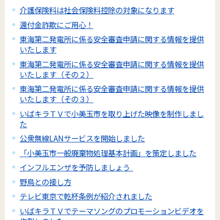
介護保険料は社会保険料控除の対象になります
還付金詐欺にご用心！
東海第二発電所に係る安全審査申請に関する情報を提供
いたします
東海第二発電所に係る安全審査申請に関する情報を提供
いたします（その２）
東海第二発電所に係る安全審査申請に関する情報を提供
いたします（その３）
いばキラＴＶで小美玉市を取り上げた映像を制作しまし
た
公衆無線LANサービスを開始しました
「小美玉市一般廃棄物処理基本計画」を策定しました
インフルエンザを予防しましょう
野鳥との接し方
テレビ東京で乾杯条例が紹介されました
いばキラＴＶでテーマソングのプロモーションビデオを