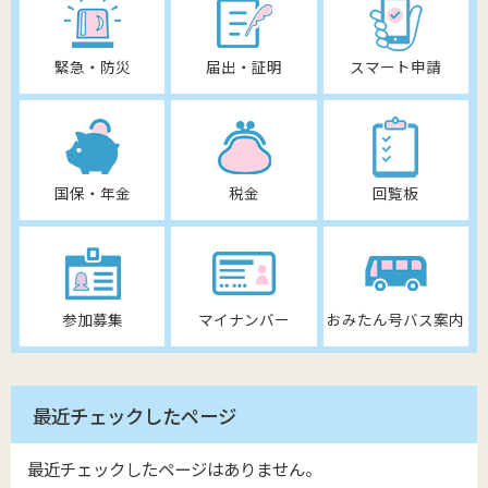
緊急・防災
届出・証明
スマート申請
国保・年金
税金
回覧板
参加募集
マイナンバー
おみたん号バス案内
最近チェックしたページ
最近チェックしたページはありません。