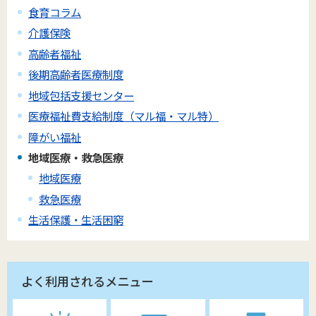
食育コラム
介護保険
高齢者福祉
後期高齢者医療制度
地域包括支援センター
医療福祉費支給制度（マル福・マル特）
障がい福祉
地域医療・救急医療
地域医療
救急医療
生活保護・生活困窮
よく利用されるメニュー