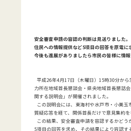
安全審査申請の容認の判断は見送りました。
住民への情報提供など5項目の回答を原電に
今後も進展がありましたら市民の皆様に情報
平成26年4月17日（木曜日）15時30分か
力所在地域首長懇談会・県央地域首長懇話会
関する説明会」が開催されました。
この説明会には、東海村や水戸市・小美玉市
質疑応答を経て、関係首長だけで意見集約を
この結果、安全審査申請を容認するかどう
5項目の回答を求め、その結果により容認す