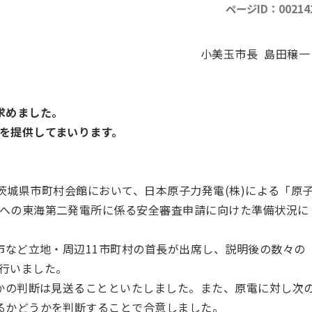
ページID：00214
小美玉市長 島田穣
求めました。
を提供してまいります。
ら茨城県市町村会館において、日本原子力発電(株)による「原
への東海第二発電所に係る安全審査申請に向けた準備状況に
など立地・周辺11市町村の首長が出席し、説明後の数々の
行いました。
かの判断は見送ることといたしました。また、原電に対し次
るかどうかを判断することで合意しました。