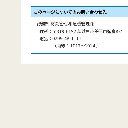
このページについてのお問い合わせ先
総務部 防災管理課 危機管理係
住所：
〒319-0192 茨城県小美玉市堅倉835
電話：
0299-48-1111
（
内線
：
1013〜1014
）