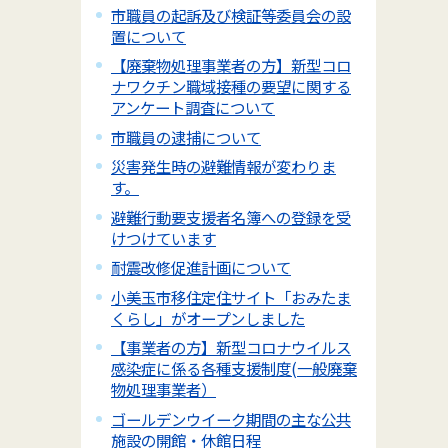
市職員の起訴及び検証等委員会の設
置について
【廃棄物処理事業者の方】新型コロ
ナワクチン職域接種の要望に関する
アンケート調査について
市職員の逮捕について
災害発生時の避難情報が変わりま
す。
避難行動要支援者名簿への登録を受
けつけています
耐震改修促進計画について
小美玉市移住定住サイト「おみたま
くらし」がオープンしました
【事業者の方】新型コロナウイルス
感染症に係る各種支援制度(一般廃棄
物処理事業者）
ゴールデンウイーク期間の主な公共
施設の開館・休館日程