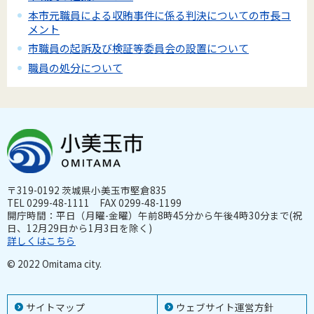
本市元職員による収賄事件に係る判決についての市長コ
メント
市職員の起訴及び検証等委員会の設置について
職員の処分について
〒319-0192 茨城県小美玉市堅倉835
TEL 0299-48-1111 FAX 0299-48-1199
開庁時間：平日（月曜-金曜）午前8時45分から午後4時30分まで(祝
日、12月29日から1月3日を除く)
詳しくはこちら
© 2022 Omitama city.
サイトマップ
ウェブサイト運営方針