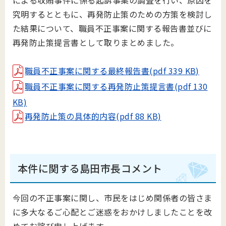
による収賄事件に係る起訴事案の調査を行い、原因を
究明するとともに、再発防止策のための方策を検討し
た結果について、職員不正事案に関する報告書並びに
再発防止策提言書として取りまとめました。
職員不正事案に関する最終報告書(pdf 339 KB)
職員不正事案に関する再発防止策提言書(pdf 130
KB)
再発防止策の具体的内容(pdf 88 KB)
本件に関する島田市長コメント
今回の不正事案に関し、市民をはじめ関係者の皆さま
に多大なるご心配とご迷惑をおかけしましたことを改