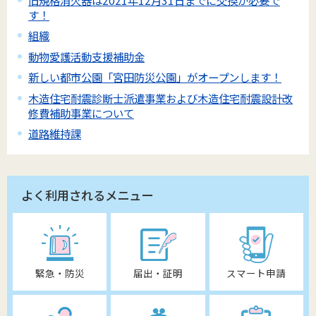
す！
組織
動物愛護活動支援補助金
新しい都市公園「宮田防災公園」がオープンします！
木造住宅耐震診断士派遣事業および木造住宅耐震設計改
修費補助事業について
道路維持課
よく利用されるメニュー
緊急・防災
届出・証明
スマート申請