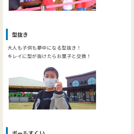
型抜き
大人も子供も夢中になる型抜き！
キレイに型が抜けたらお菓子と交換！
ボールすくい