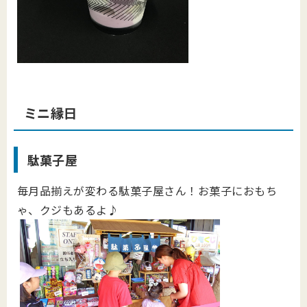
ミニ縁日
駄菓子屋
毎月品揃えが変わる駄菓子屋さん！お菓子におもち
ゃ、クジもあるよ♪