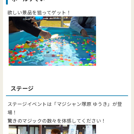
欲しい景品を狙ってゲット！
ステージ
ステージイベントは「マジシャン塚原 ゆうき」が登
場！
驚きのマジックの数々を体感してください！