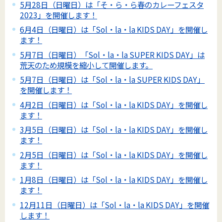
5月28日（日曜日）は「そ・ら・ら春のカレーフェスタ
2023」を開催します！
6月4日（日曜日）は「Sol・la・la KIDS DAY」を開催し
ます！
5月7日（日曜日）「Sol・la・la SUPER KIDS DAY」は
荒天のため規模を縮小して開催します。
5月7日（日曜日）は「Sol・la・la SUPER KIDS DAY」
を開催します！
4月2日（日曜日）は「Sol・la・la KIDS DAY」を開催し
ます！
3月5日（日曜日）は「Sol・la・la KIDS DAY」を開催し
ます！
2月5日（日曜日）は「Sol・la・la KIDS DAY」を開催し
ます！
1月8日（日曜日）は「Sol・la・la KIDS DAY」を開催し
ます！
12月11日（日曜日）は「Sol・la・la KIDS DAY」を開催
します！