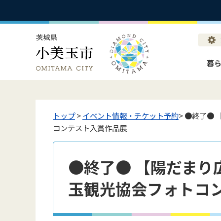
暮
トップ
>
イベント情報・チケット予約
> ●終了●
コンテスト入賞作品展
●終了● 【陽だまり広
玉観光協会フォトコ