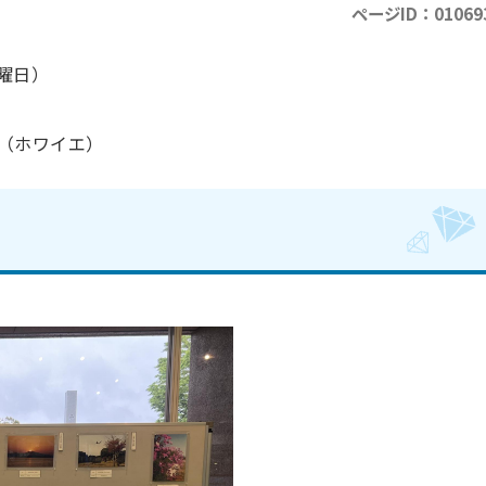
ページID：01069
水曜日）
（ホワイエ）