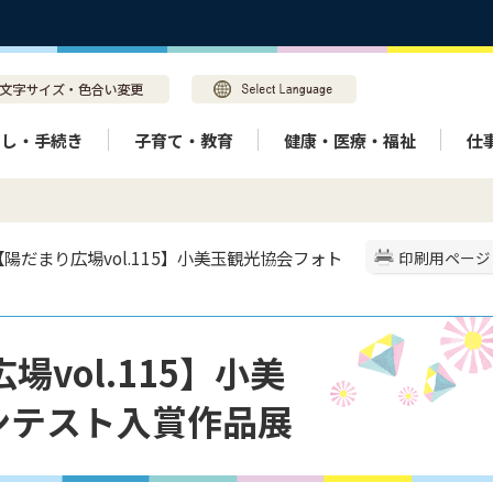
らし・手続き
子育て・教育
健康・医療・福祉
仕
 【陽だまり広場vol.115】小美玉観光協会フォト
印刷用ページ
場vol.115】小美
ンテスト入賞作品展