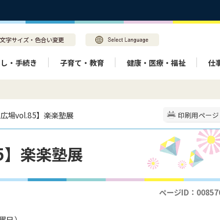
らし・手続き
子育て・教育
健康・医療・福祉
仕
広場vol.85】楽楽塾展
印刷用ページ
85】楽楽塾展
ページID：00857
日曜日）