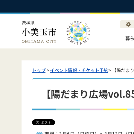
暮
トップ
>
イベント情報・チケット予約
> 【陽だまり
【陽だまり広場vol.
期間：3月6日（日曜日）～3月13日（