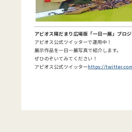
アピオス陽だまり広場版「一日一展」プロジ
アピオス公式ツイッターで運用中！
展示作品を一日一展写真で紹介します。
ぜひのぞいてみてください！
アピオス公式ツイッター
https://twitter.c