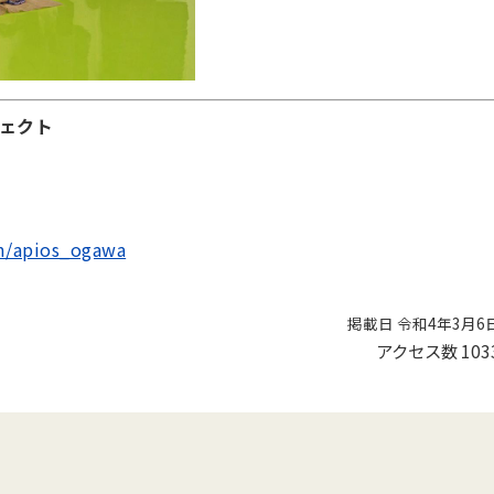
ェクト
om/apios_ogawa
掲載日 令和4年3月6
アクセス数
103