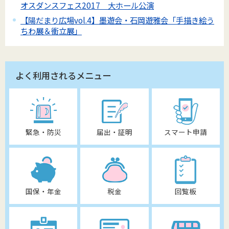
オスダンスフェス2017 大ホール公演
【陽だまり広場vol.4】墨遊会・石岡遊雅会「手描き絵う
ちわ展＆衝立展」
よく利用されるメニュー
緊急・防災
届出・証明
スマート申請
国保・年金
税金
回覧板