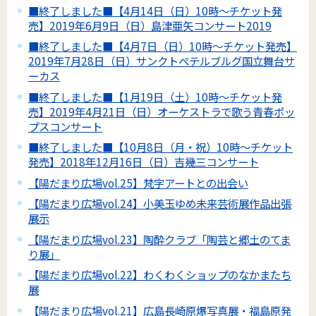
■終了しました■【4月14日（日）10時～チケット発
売】2019年6月9日（日）島津亜矢コンサート2019
■終了しました■【4月7日（日）10時～チケット発売】
2019年7月28日（日）サンクトペテルブルグ国立舞台サ
ーカス
■終了しました■【1月19日（土）10時～チケット発
売】2019年4月21日（日）オーケストラで歌う青春ポッ
プスコンサート
■終了しました■【10月8日（月・祝）10時～チケット
発売】2018年12月16日（日）吉幾三コンサート
【陽だまり広場vol.25】梵字アートとの出会い
【陽だまり広場vol.24】小美玉ゆめ未来芸術展作品出張
展示
【陽だまり広場vol.23】陶酔クラブ「陶芸と郷土のてま
り展」
【陽だまり広場vol.22】わくわくショップのなかまたち
展
【陽だまり広場vol.21】広島長崎原爆写真展・福島原発