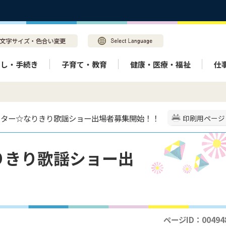
らし・手続き
子育て・教育
健康・医療・福祉
仕
回スター☆なりきり歌謡ショー出場者募集開始！！
印刷用ページ
りきり歌謡ショー出
ページID：00494