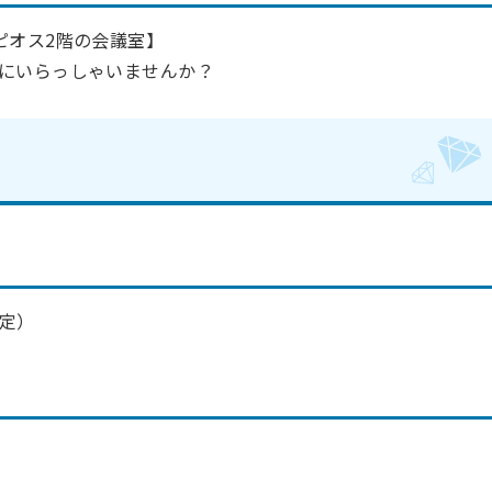
ピオス2階の会議室】
にいらっしゃいませんか？
予定）