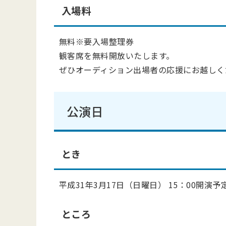
入場料
無料※要入場整理券
観客席を無料開放いたします。
ぜひオーディション出場者の応援にお越しく
公演日
とき
平成31年3月17日（日曜日） 15：00開演予
ところ