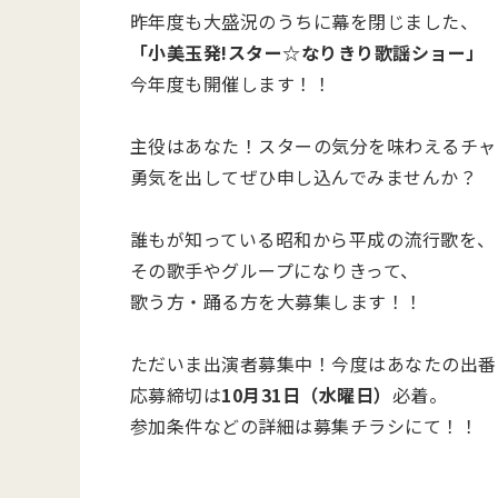
昨年度も大盛況のうちに幕を閉じました、
「小美玉発!スター☆なりきり歌謡ショー」
今年度も開催します！！
主役はあなた！スターの気分を味わえるチャ
勇気を出してぜひ申し込んでみませんか？
誰もが知っている昭和から平成の流行歌を、
その歌手やグループになりきって、
歌う方・踊る方を大募集します！！
ただいま出演者募集中！今度はあなたの出番
応募締切は
10月31日（水曜日）
必着。
参加条件などの詳細は募集チラシにて！！