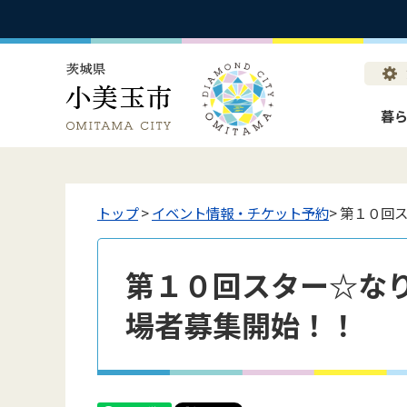
暮
トップ
>
イベント情報・チケット予約
> 第１０
第１０回スター☆な
場者募集開始！！