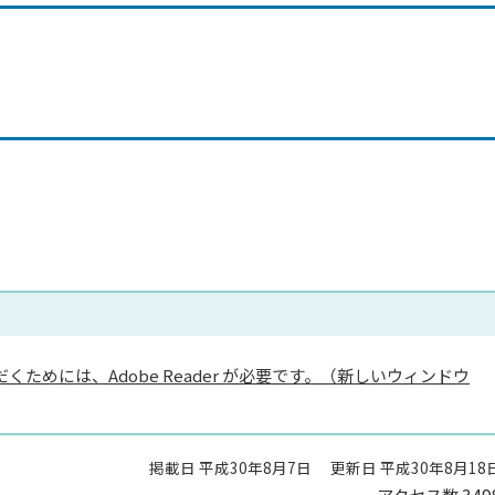
くためには、Adobe Reader が必要です。（新しいウィンドウ
掲載日 平成30年8月7日
更新日 平成30年8月18
アクセス数
349