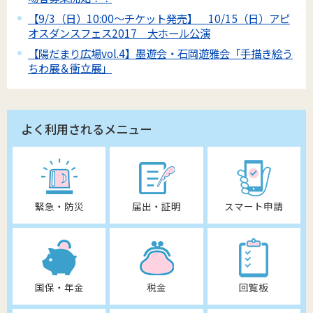
【9/3（日）10:00～チケット発売】 10/15（日）アピ
オスダンスフェス2017 大ホール公演
【陽だまり広場vol.4】墨遊会・石岡遊雅会「手描き絵う
ちわ展＆衝立展」
よく利用されるメニュー
緊急・防災
届出・証明
スマート申請
国保・年金
税金
回覧板