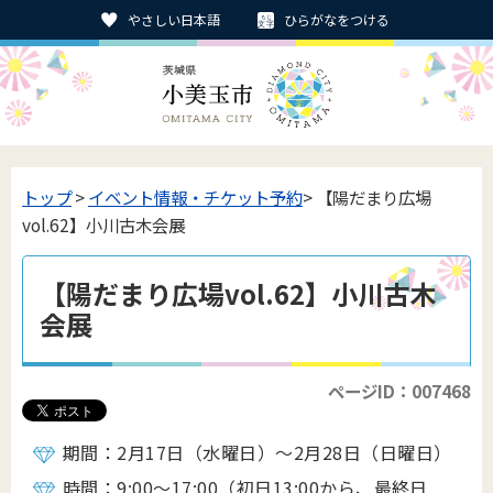
やさしい日本語
ひらがなをつける
トップ
>
イベント情報・チケット予約
> 【陽だまり広場
vol.62】小川古木会展
【陽だまり広場vol.62】小川古木
会展
ページID：007468
期間：2月17日（水曜日）～2月28日（日曜日）
時間：9:00～17:00（初日13:00から、最終日