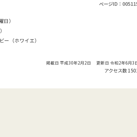
ページID：00511
日曜日）
で）
ビー（ホワイエ）
掲載日 平成30年2月2日
更新日 令和2年6月3
アクセス数
150