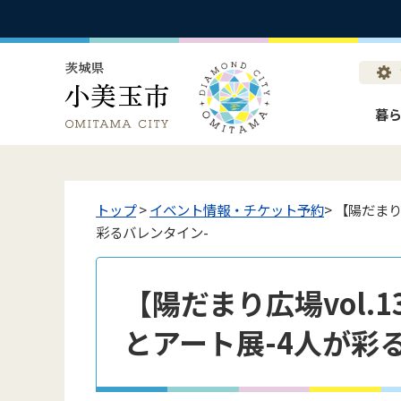
暮
トップ
>
イベント情報・チケット予約
> 【陽だま
彩るバレンタイン-
【陽だまり広場vol.
とアート展-4人が彩