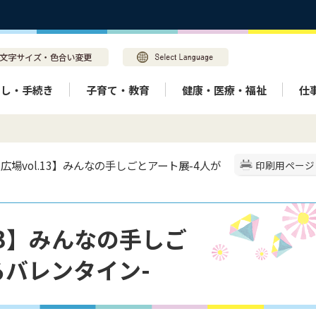
らし・手続き
子育て・教育
健康・医療・福祉
仕
り広場vol.13】みんなの手しごとアート展-4人が
印刷用ページ
13】みんなの手しご
るバレンタイン-