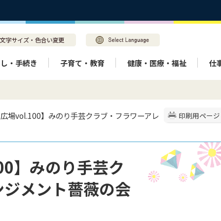
らし・手続き
子育て・教育
健康・医療・福祉
仕
り広場vol.100】みのり手芸クラブ・フラワーアレ
印刷用ページ
100】みのり手芸ク
ンジメント薔薇の会