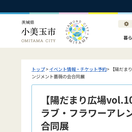
暮
トップ
>
イベント情報・チケット予約
> 【陽だま
ンジメント薔薇の会合同展
【陽だまり広場vol.
ラブ・フラワーアレ
合同展