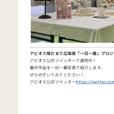
アピオス陽だまり広場版「一日一展」プロジ
アピオス公式ツイッターで運用中！
展示作品を一日一展写真で紹介します。
ぜひのぞいてみてください！
アピオス公式ツイッター
https://twitter.c