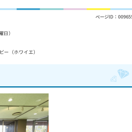
ページID：00965
日曜日）
）
ビー（ホワイエ）