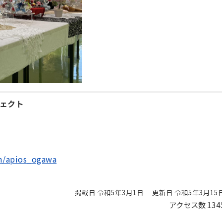
ェクト
om/apios_ogawa
掲載日 令和5年3月1日
更新日 令和5年3月15
アクセス数
134