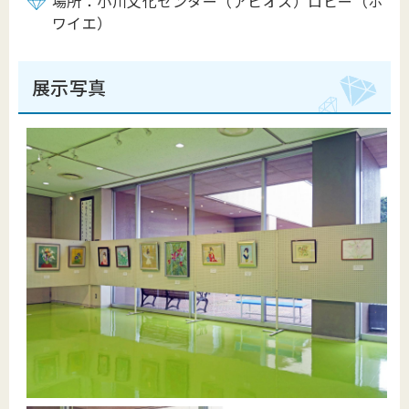
場所：小川文化センター（アピオス）ロビー（ホ
ワイエ）
展示写真