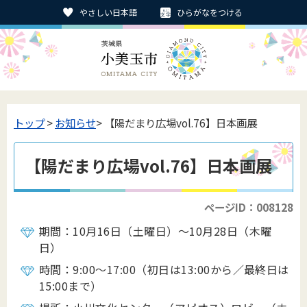
やさしい日本語
ひらがなをつける
トップ
>
お知らせ
> 【陽だまり広場vol.76】日本画展
【陽だまり広場vol.76】日本画展
ページID：008128
期間：10月16日（土曜日）～10月28日（木曜
日）
時間：9:00～17:00（初日は13:00から／最終日は
15:00まで）