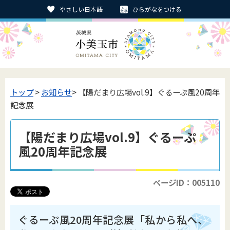
やさしい日本語
ひらがなをつける
トップ
>
お知らせ
> 【陽だまり広場vol.9】ぐるーぷ風20周年
記念展
【陽だまり広場vol.9】ぐるーぷ
風20周年記念展
ページID：005110
ぐるーぷ風20周年記念展「私から私へ、