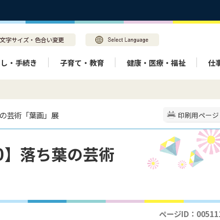
らし・手続き
子育て・教育
健康・医療・福祉
仕
ち葉の芸術「葉画」展
印刷用ページ
10】落ち葉の芸術
ページID：00511