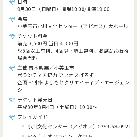
日時
9月30日（日曜日）開場18:30/開演19:00
会場
小美玉市小川文化センター（アピオス）大ホール
チケット料金
前売 3,500円 当日 4,000円
※5歳以上有料、4歳以下膝上無料、お席が必要な
場合有料。
主催 吉本興業／小美玉市
ボランティア協力 アピオスぱるず
企画・制作 よしもとクリエイティブ・エージェン
シー
チケット発売日
平成30年8月4日（土曜日）10:00～
プレイガイド
小川文化センター（アピオス）0299-58-0921
おみたまオンラインチケット