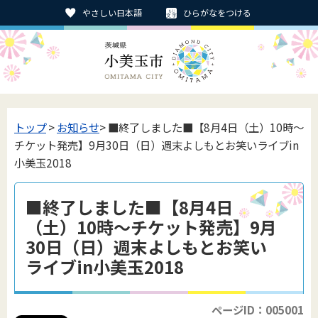
やさしい日本語
ひらがなをつける
トップ
>
お知らせ
> ■終了しました■【8月4日（土）10時～
チケット発売】9月30日（日）週末よしもとお笑いライブin
小美玉2018
■終了しました■【8月4日
（土）10時～チケット発売】9月
30日（日）週末よしもとお笑い
ライブin小美玉2018
ページID：005001