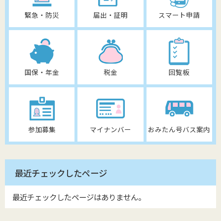
緊急・防災
届出・証明
スマート申請
国保・年金
税金
回覧板
参加募集
マイナンバー
おみたん号バス案内
最近チェックしたページ
最近チェックしたページはありません。