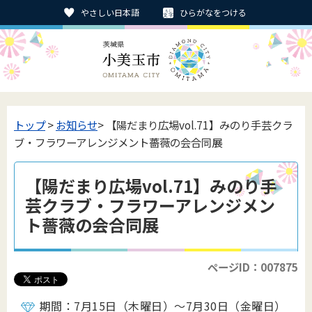
やさしい日本語
ひらがなをつける
トップ
>
お知らせ
> 【陽だまり広場vol.71】みのり手芸クラ
ブ・フラワーアレンジメント薔薇の会合同展
【陽だまり広場vol.71】みのり手
芸クラブ・フラワーアレンジメン
ト薔薇の会合同展
ページID：007875
期間：7月15日（木曜日）～7月30日（金曜日）