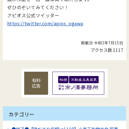
ぜひのぞいてみてください！
アピオス公式ツイッター
https://twitter.com/apios_ogawa
掲載日 令和3年7月15日
アクセス数
1117
有料
広告
カテゴリー
●終了●【陽だまり広場vol.110】小美玉生物の会 写真