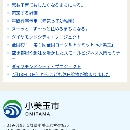
恋も子育てもしたくなるまちになる。
策定する計画
年間行事予定（元気っ子幼稚園）
スーッと、ず～っと住めるまちになる。
ダイヤモンドシティ・プロジェクト
全国初！「第１回全国ヨーグルトサミットin小美玉」
空き部屋や趣味を活かしたスモールビジネス入門セミナ
ー
ダイヤモンドシティ・プロジェクト
7月18日（日）からこども休日診療が始まりました
〒319-0192 茨城県小美玉市堅倉835