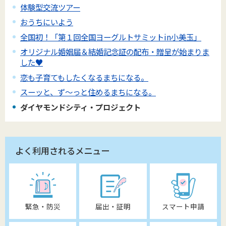
体験型交流ツアー
おうちにいよう
全国初！「第１回全国ヨーグルトサミットin小美玉」
オリジナル婚姻届＆結婚記念証の配布・贈呈が始まりま
した♥
恋も子育てもしたくなるまちになる。
スーッと、ず～っと住めるまちになる。
ダイヤモンドシティ・プロジェクト
よく利用されるメニュー
緊急・防災
届出・証明
スマート申請