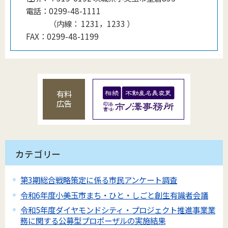
電話：
0299-48-1111
（
内線
：
1231，1233
）
FAX：
0299-48-1199
有料
広告
カテゴリー
第3期総合戦略策定に係る市民アンケート調査
令和6年度小美玉市まち・ひと・しごと創生有識者会議
令和5年度ダイヤモンドシティ・プロジェクト推進事業業
務に関する公募型プロポーザルの実施結果