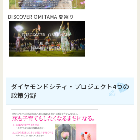
DISCOVER OMITAMA 夏祭り
ダイヤモンドシティ・プロジェクト4つの
政策分野