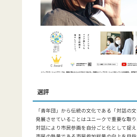
選評
「青年団」から伝統の文化である「対話の文
発展させていることはユニークで重要な取り
対話により市民参画を自分ごと化として捉え
市民の熱量である市民参加総量の向上を目指