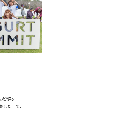
の資源を
義した上で、