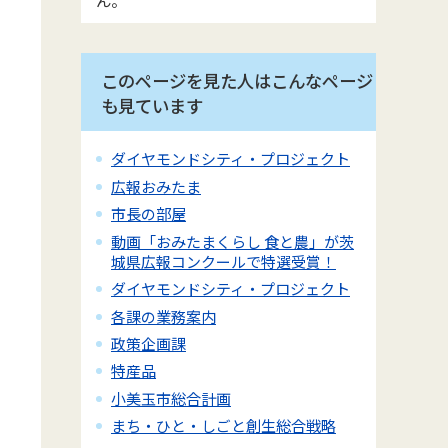
このページを見た人はこんなページ
も見ています
ダイヤモンドシティ・プロジェクト
広報おみたま
市長の部屋
動画「おみたまくらし 食と農」が茨
城県広報コンクールで特選受賞！
ダイヤモンドシティ・プロジェクト
各課の業務案内
政策企画課
特産品
小美玉市総合計画
まち・ひと・しごと創生総合戦略