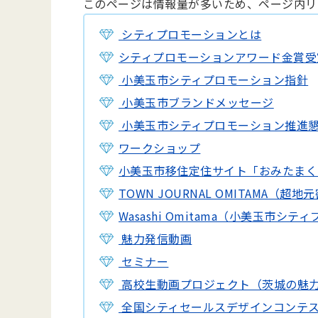
このページは情報量が多いため、ページ内リ
シティプロモーションとは
シティプロモーションアワード金賞受
小美玉市シティプロモーション指針
小美玉市ブランドメッセージ
小美玉市シティプロモーション推進
ワークショップ
小美玉市移住定住サイト「おみたまく
TOWN JOURNAL OMITAMA（
Wasashi Omitama（小美玉市シ
魅力発信動画
セミナー
高校生動画プロジェクト（茨城の魅
全国シティセールスデザインコンテスト