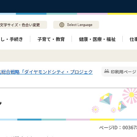
らし・手続き
子育て・教育
健康・医療・福祉
仕
生総合戦略「ダイヤモンドシティ・プロジェク
印刷用ページ
ン
ページID：00367