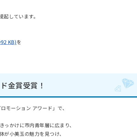
提起しています。
2 KB)
を
ード金賞受賞！
プロモーション アワード」で、
きっかけに市内青年層に広まり、
体が小美玉の魅力を見つけ、