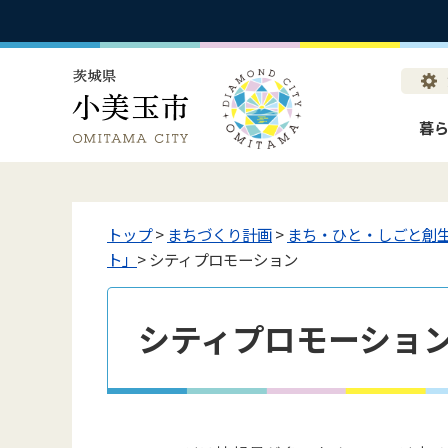
暮
トップ
>
まちづくり計画
>
まち・ひと・しごと創
ト」
> シティプロモーション
シティプロモーショ