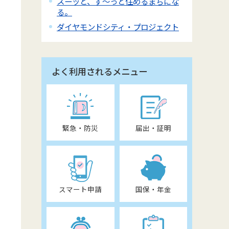
スーッと、ず～っと住めるまちにな
る。
ダイヤモンドシティ・プロジェクト
よく利用されるメニュー
緊急・防災
届出・証明
スマート申請
国保・年金