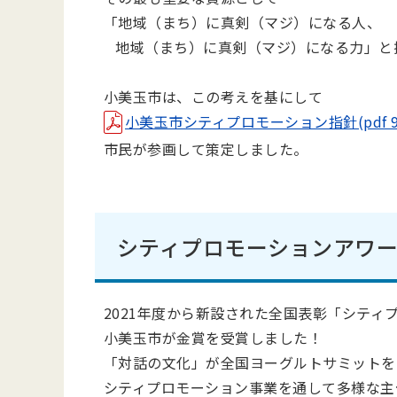
「地域（まち）に真剣（マジ）になる人、
地域（まち）に真剣（マジ）になる力」と
小美玉市は、この考えを基にして
小美玉市シティプロモーション指針(pdf 99
市民が参画して策定しました。
シティプロモーションアワ
2021年度から新設された全国表彰「シティ
小美玉市が金賞を受賞しました！
「対話の文化」が全国ヨーグルトサミットを
シティプロモーション事業を通して多様な主