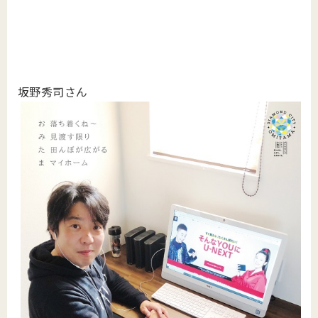
坂野秀司さん