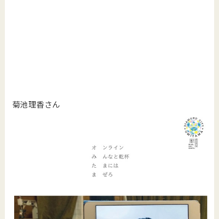
菊池理香さん