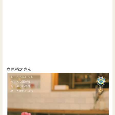
立原裕之さん