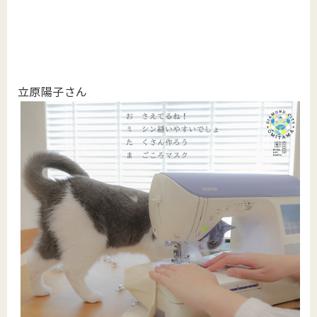
立原陽子さん