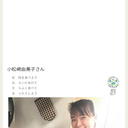
小松﨑由美子さん