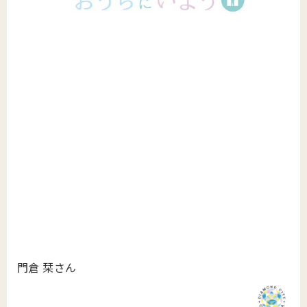
門倉 栞さん