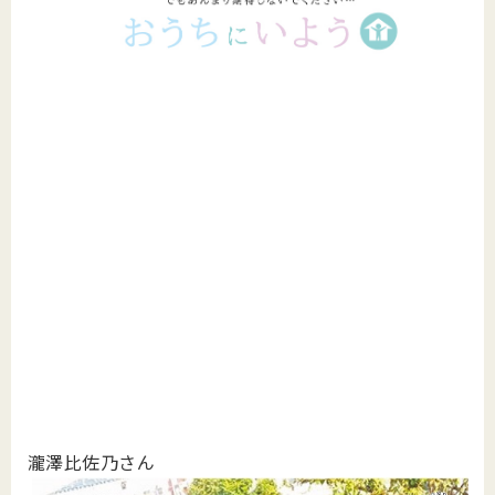
瀧澤比佐乃さん