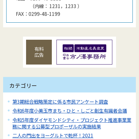
（
内線
：
1231，1233
）
FAX：
0299-48-1199
有料
広告
カテゴリー
第3期総合戦略策定に係る市民アンケート調査
令和6年度小美玉市まち・ひと・しごと創生有識者会議
令和5年度ダイヤモンドシティ・プロジェクト推進事業業
務に関する公募型プロポーザルの実施結果
二人の門出をヨーグルトで乾杯！2021