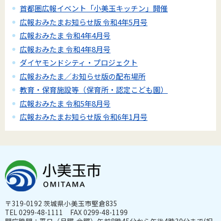
首都圏広報イベント「小美玉キッチン」開催
広報おみたまお知らせ版 令和4年5月号
広報おみたま 令和4年4月号
広報おみたま 令和4年8月号
ダイヤモンドシティ・プロジェクト
広報おみたま／お知らせ版の配布場所
教育・保育施設等（保育所・認定こども園）
広報おみたま 令和5年8月号
広報おみたまお知らせ版 令和6年1月号
〒319-0192 茨城県小美玉市堅倉835
TEL 0299-48-1111 FAX 0299-48-1199
開庁時間：平日（月曜-金曜）午前8時45分から午後4時30分まで(祝