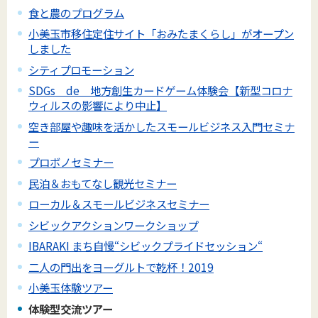
食と農のプログラム
小美玉市移住定住サイト「おみたまくらし」がオープン
しました
シティプロモーション
SDGs de 地方創生カードゲーム体験会【新型コロナ
ウィルスの影響により中止】
空き部屋や趣味を活かしたスモールビジネス入門セミナ
ー
プロボノセミナー
民泊＆おもてなし観光セミナー
ローカル＆スモールビジネスセミナー
シビックアクションワークショップ
IBARAKI まち自慢“シビックプライドセッション“
二人の門出をヨーグルトで乾杯！2019
小美玉体験ツアー
体験型交流ツアー