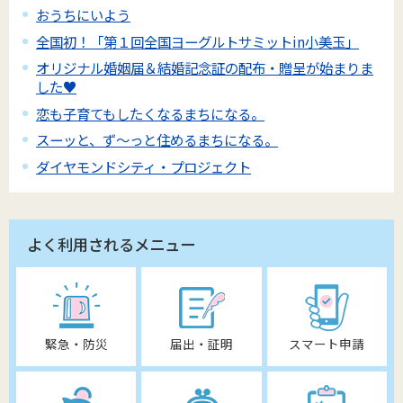
おうちにいよう
全国初！「第１回全国ヨーグルトサミットin小美玉」
オリジナル婚姻届＆結婚記念証の配布・贈呈が始まりま
した♥
恋も子育てもしたくなるまちになる。
スーッと、ず～っと住めるまちになる。
ダイヤモンドシティ・プロジェクト
よく利用されるメニュー
緊急・防災
届出・証明
スマート申請