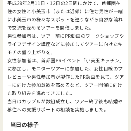
平成29年2月11日・12日の2日間にかけて、首都圏在
住の女性と小美玉市（または近郊）に住む男性が一緒
に小美玉市の様々なスポットを巡りながら自然な流れ
で交流を深めるツアーを開催しました。
男性参加者は、ツアー前にPR動画のワークショップや
ライフデザイン講座などに参加してツアーに向けたキ
モチの盛り上がりを。
女性参加者は、首都圏PRイベント「小美玉キッチン」
に参加し、モニターツアーに参加した、女性目線のプ
レビューや男性参加者が製作したPR動画を見て、ツア
ーに向けた参加意欲を高めるなど、ツアー開催に向け
た取り組みを進めてきました。
当日はカップルが数組成立し、ツアー終了後も結婚や
移住への支援サポートの相談を実施しました。
当日の様子