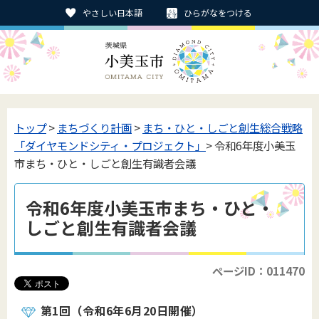
やさしい日本語
ひらがなをつける
トップ
>
まちづくり計画
>
まち・ひと・しごと創生総合戦略
「ダイヤモンドシティ・プロジェクト」
> 令和6年度小美玉
市まち・ひと・しごと創生有識者会議
令和6年度小美玉市まち・ひと・
しごと創生有識者会議
ページID：011470
第1回（令和6年6月20日開催）