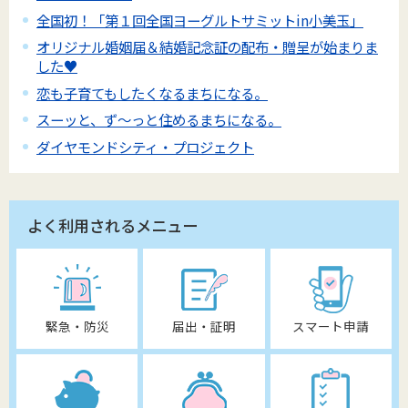
全国初！「第１回全国ヨーグルトサミットin小美玉」
オリジナル婚姻届＆結婚記念証の配布・贈呈が始まりま
した♥
恋も子育てもしたくなるまちになる。
スーッと、ず～っと住めるまちになる。
ダイヤモンドシティ・プロジェクト
よく利用されるメニュー
緊急・防災
届出・証明
スマート申請