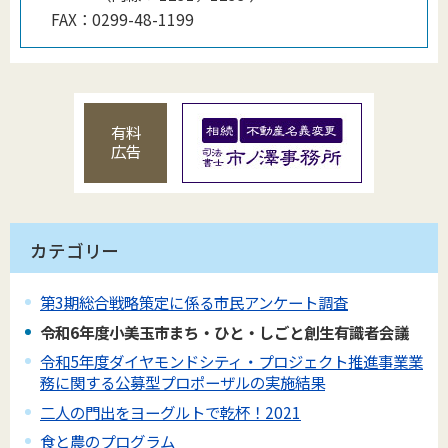
FAX：
0299-48-1199
有料
広告
カテゴリー
第3期総合戦略策定に係る市民アンケート調査
令和6年度小美玉市まち・ひと・しごと創生有識者会議
令和5年度ダイヤモンドシティ・プロジェクト推進事業業
務に関する公募型プロポーザルの実施結果
二人の門出をヨーグルトで乾杯！2021
食と農のプログラム