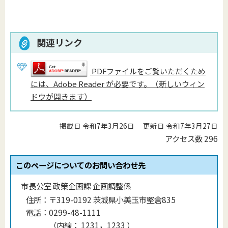
関連リンク
PDFファイルをご覧いただくため
には、Adobe Reader が必要です。（新しいウィン
ドウが開きます）
掲載日 令和7年3月26日
更新日 令和7年3月27日
アクセス数
296
このページについてのお問い合わせ先
市長公室 政策企画課 企画調整係
住所：
〒319-0192 茨城県小美玉市堅倉835
電話：
0299-48-1111
（
内線
：
1231，1233
）