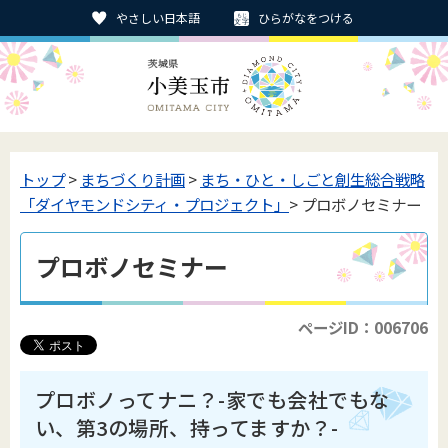
やさしい日本語
ひらがなをつける
トップ
>
まちづくり計画
>
まち・ひと・しごと創生総合戦略
「ダイヤモンドシティ・プロジェクト」
> プロボノセミナー
プロボノセミナー
ページID：006706
プロボノってナニ？-家でも会社でもな
い、第3の場所、持ってますか？-