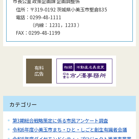
市長公室 政策企画課 企画調整係
住所：
〒319-0192 茨城県小美玉市堅倉835
電話：
0299-48-1111
（
内線
：
1231，1233
）
FAX：
0299-48-1199
有料
広告
カテゴリー
第3期総合戦略策定に係る市民アンケート調査
令和6年度小美玉市まち・ひと・しごと創生有識者会議
令和5年度ダイヤモンドシティ・プロジェクト推進事業業