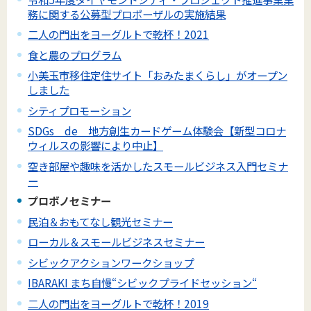
務に関する公募型プロポーザルの実施結果
二人の門出をヨーグルトで乾杯！2021
食と農のプログラム
小美玉市移住定住サイト「おみたまくらし」がオープン
しました
シティプロモーション
SDGs de 地方創生カードゲーム体験会【新型コロナ
ウィルスの影響により中止】
空き部屋や趣味を活かしたスモールビジネス入門セミナ
ー
プロボノセミナー
民泊＆おもてなし観光セミナー
ローカル＆スモールビジネスセミナー
シビックアクションワークショップ
IBARAKI まち自慢“シビックプライドセッション“
二人の門出をヨーグルトで乾杯！2019