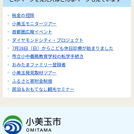
税金の控除
小美玉モニターツアー
首都圏広報イベント
ダイヤモンドシティ・プロジェクト
7月18日（日）からこども休日診療が始まりました
市立小中義務教育学校の転学手続き
おみたまファミリー登録者
小美玉発見取材ツアー
ふるさと寄附金制度
民泊＆おもてなし観光セミナー