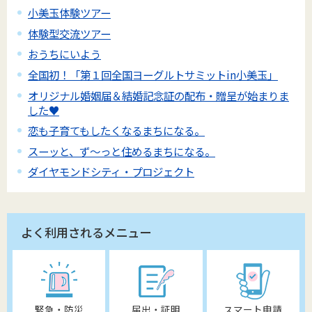
小美玉体験ツアー
体験型交流ツアー
おうちにいよう
全国初！「第１回全国ヨーグルトサミットin小美玉」
オリジナル婚姻届＆結婚記念証の配布・贈呈が始まりま
した♥
恋も子育てもしたくなるまちになる。
スーッと、ず～っと住めるまちになる。
ダイヤモンドシティ・プロジェクト
よく利用されるメニュー
緊急・防災
届出・証明
スマート申請