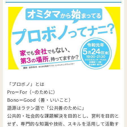
「プロボノ」とは
Pro＝For（~のために）
Bono＝Good（善・いいこと）
語源はラテン語で「公共善のために」
公共的・社会的な課題解決を目的とし、営利を目的と
せず、専門的な知識や技術、スキルを活用して活動す