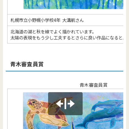
札幌市立小野幌小学校4年 大溝航さん
北海道の湖と秋を線でよく描かれています。
太陽の表現をもう少し工夫するとさらに良い作品になると思
青木審査員賞
青木審査員賞