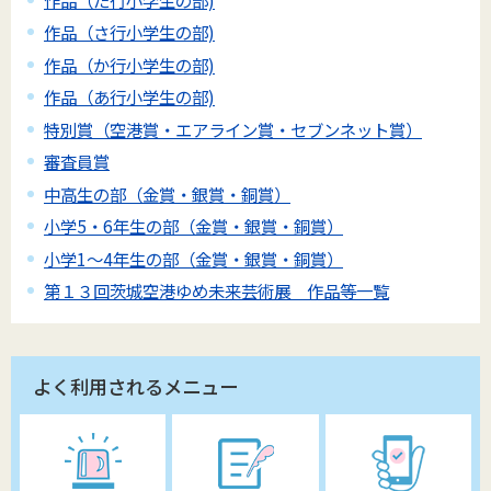
作品（さ行小学生の部)
作品（か行小学生の部)
作品（あ行小学生の部)
特別賞（空港賞・エアライン賞・セブンネット賞）
審査員賞
中高生の部（金賞・銀賞・銅賞）
小学5・6年生の部（金賞・銀賞・銅賞）
小学1～4年生の部（金賞・銀賞・銅賞）
第１３回茨城空港ゆめ未来芸術展 作品等一覧
よく利用されるメニュー