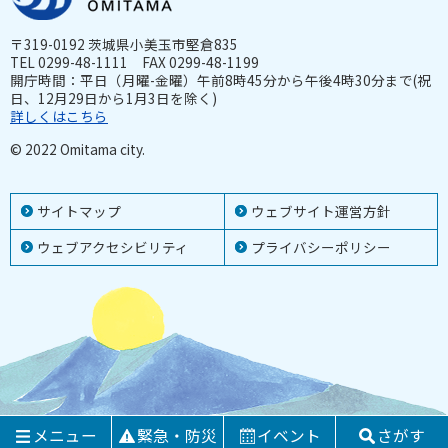
〒319-0192 茨城県小美玉市堅倉835
TEL 0299-48-1111 FAX 0299-48-1199
開庁時間：平日（月曜-金曜）午前8時45分から午後4時30分まで(祝
日、12月29日から1月3日を除く)
詳しくはこちら
© 2022 Omitama city.
サイトマップ
ウェブサイト運営方針
ウェブアクセシビリティ
プライバシーポリシー
メニュー
緊急・防災
イベント
さがす