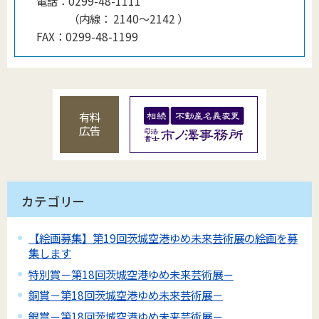
電話：
0299-48-1111
（
内線
：
2140〜2142
）
FAX：
0299-48-1199
有料
広告
カテゴリー
【絵画募集】第19回茨城空港ゆめ未来芸術展の絵画を募
集します
特別賞－第18回茨城空港ゆめ未来芸術展－
銅賞－第18回茨城空港ゆめ未来芸術展－
銀賞－第18回茨城空港ゆめ未来芸術展－