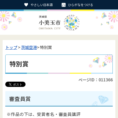
やさしい日本語
ひらがなをつける
トップ
>
茨城空港
> 特別賞
特別賞
ページID：011366
審査員賞
※作品の下は、受賞者名・審査員講評