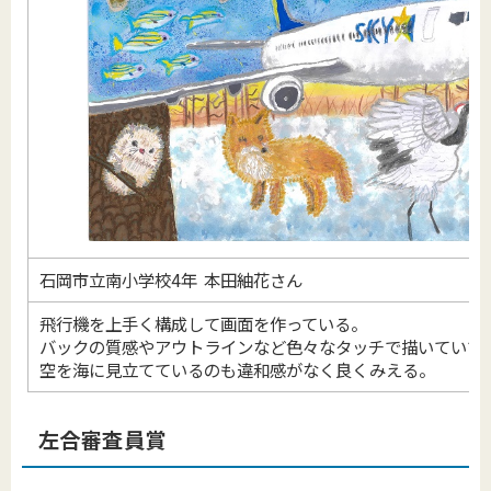
石岡市立南小学校4年 本田紬花さん
飛行機を上手く構成して画面を作っている。
バックの質感やアウトラインなど色々なタッチで描いていて
空を海に見立てているのも違和感がなく良くみえる。
左合審査員賞