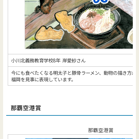
小川北義務教育学校8年 岸愛紗さん
今にも食べたくなる明太子と豚骨ラーメン、動物の描き方が
福岡を見事に表現しています。
那覇空港賞
那覇空港賞