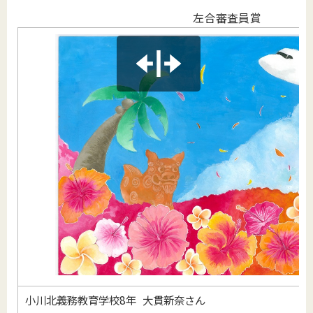
左合審査員賞
小川北義務教育学校8年 大貫新奈さん