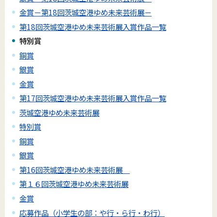
金賞－第18回茨城空港ゆめ未来芸術展－
第18回茨城空港ゆめ未来芸術展入賞作品一覧
特別賞
銅賞
銀賞
金賞
第17回茨城空港ゆめ未来芸術展入賞作品一覧
茨城空港ゆめ未来芸術展
特別賞
銅賞
銀賞
第16回茨城空港ゆめ未来芸術展
第１６回茨城空港ゆめ未来芸術展
金賞
応募作品（小学生の部：や行・ら行・わ行）