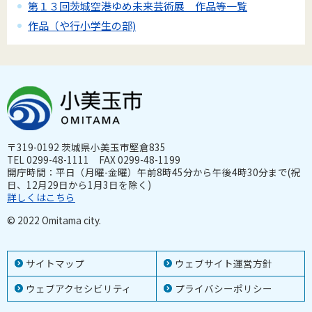
第１３回茨城空港ゆめ未来芸術展 作品等一覧
作品（や行小学生の部)
〒319-0192 茨城県小美玉市堅倉835
TEL 0299-48-1111 FAX 0299-48-1199
開庁時間：平日（月曜-金曜）午前8時45分から午後4時30分まで(祝
日、12月29日から1月3日を除く)
詳しくはこちら
© 2022 Omitama city.
サイトマップ
ウェブサイト運営方針
ウェブアクセシビリティ
プライバシーポリシー