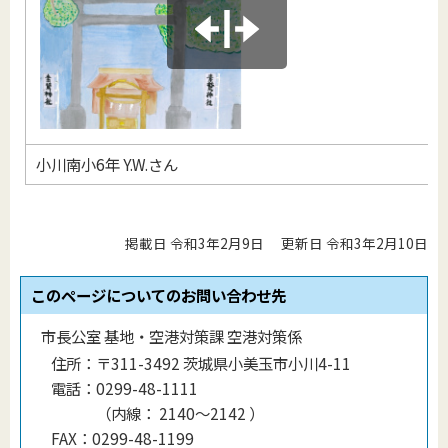
小川南小6年 Y.W.さん
掲載日 令和3年2月9日
更新日 令和3年2月10日
このページについてのお問い合わせ先
市長公室 基地・空港対策課 空港対策係
住所：
〒311-3492 茨城県小美玉市小川4-11
電話：
0299-48-1111
（
内線
：
2140〜2142
）
FAX：
0299-48-1199