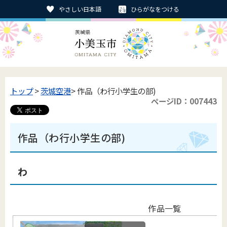
やさしい日本語
ひらがなをつける
トップ
>
茨城空港
> 作品（わ行小学生の部)
ページID：007443
作品（わ行小学生の部)
わ
作品一覧