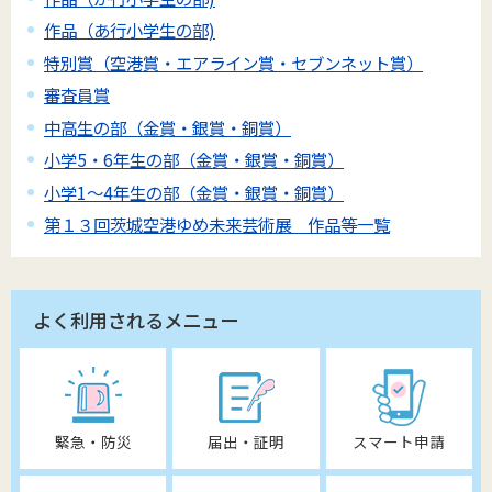
作品（あ行小学生の部)
特別賞（空港賞・エアライン賞・セブンネット賞）
審査員賞
中高生の部（金賞・銀賞・銅賞）
小学5・6年生の部（金賞・銀賞・銅賞）
小学1～4年生の部（金賞・銀賞・銅賞）
第１３回茨城空港ゆめ未来芸術展 作品等一覧
よく利用されるメニュー
緊急・防災
届出・証明
スマート申請