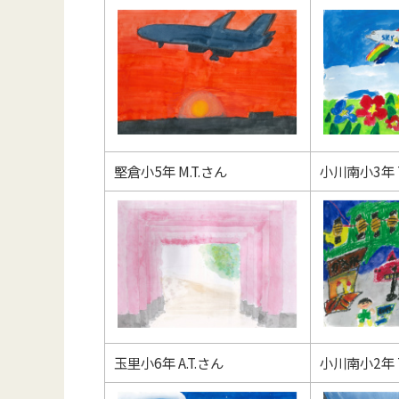
堅倉小5年 M.T.さん
小川南小3年 T
玉里小6年 A.T.さん
小川南小2年 T