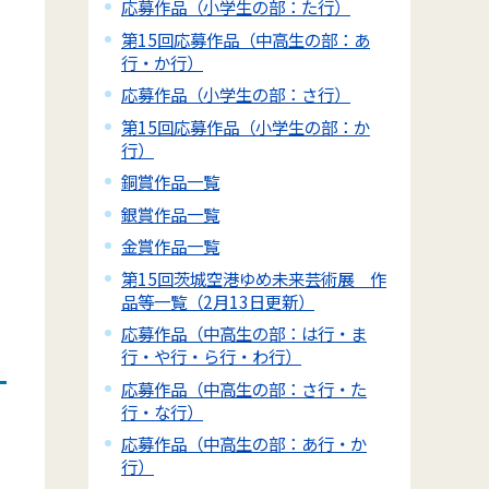
応募作品（小学生の部：た行）
第15回応募作品（中高生の部：あ
行・か行）
応募作品（小学生の部：さ行）
第15回応募作品（小学生の部：か
行）
銅賞作品一覧
銀賞作品一覧
金賞作品一覧
第15回茨城空港ゆめ未来芸術展 作
品等一覧（2月13日更新）
応募作品（中高生の部：は行・ま
行・や行・ら行・わ行）
応募作品（中高生の部：さ行・た
行・な行）
応募作品（中高生の部：あ行・か
行）