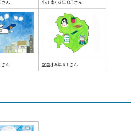
T.さん
小川南小3年 O.T.さん
T.さん
堅倉小6年 R.T.さん