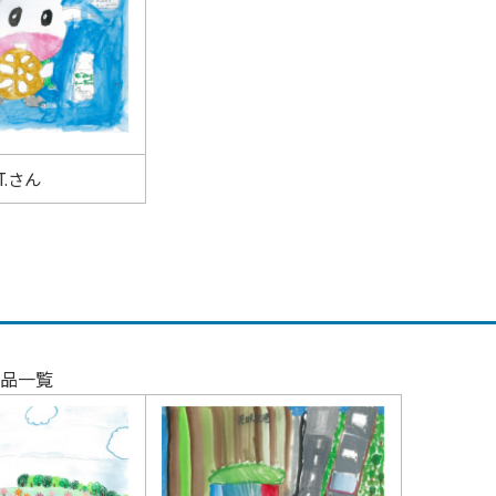
T.さん
品一覧