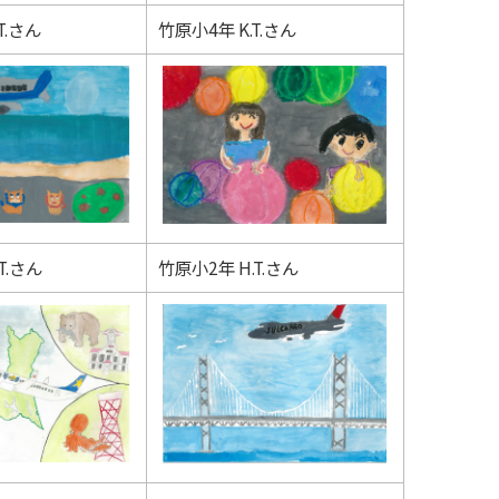
T.さん
竹原小4年 K.T.さん
T.さん
竹原小2年 H.T.さん