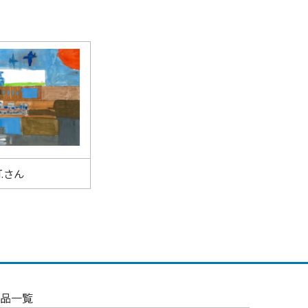
T.さん
品一覧