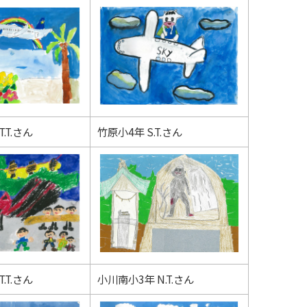
.T.さん
竹原小4年 S.T.さん
.T.さん
小川南小3年 N.T.さん