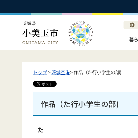
暮
トップ
>
茨城空港
> 作品（た行小学生の部)
作品（た行小学生の部)
た