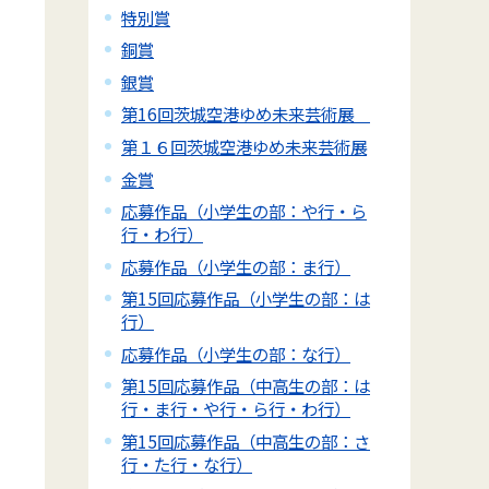
特別賞
銅賞
銀賞
第16回茨城空港ゆめ未来芸術展
第１６回茨城空港ゆめ未来芸術展
金賞
応募作品（小学生の部：や行・ら
行・わ行）
応募作品（小学生の部：ま行）
第15回応募作品（小学生の部：は
行）
応募作品（小学生の部：な行）
第15回応募作品（中高生の部：は
行・ま行・や行・ら行・わ行）
第15回応募作品（中高生の部：さ
行・た行・な行）