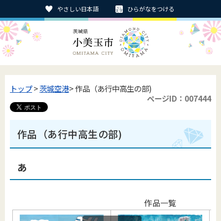
やさしい日本語
ひらがなをつける
トップ
>
茨城空港
> 作品（あ行中高生の部)
ページID：007444
作品（あ行中高生の部)
あ
作品一覧