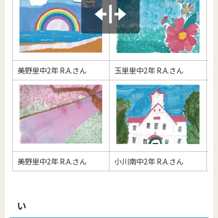
美野里中2年 R.A.さん
玉里里中2年 R.A.さん
美
美野里中2年 R.A.さん
小川南中2年 R.A.さん
小
い