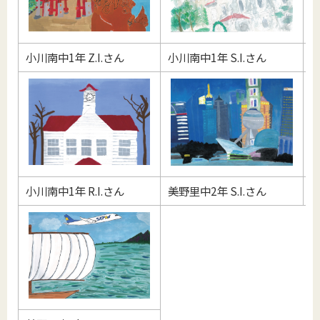
小川南中1年 Z.I.さん
小川南中1年 S.I.さん
小
小川南中1年 R.I.さん
美野里中2年 S.I.さん
玉