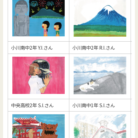
小川南中2年 Y.I.さん
小川南中2年 R.I.さん
小
中央高校2年 S.I.さん
小川南中1年 S.I.さん
小