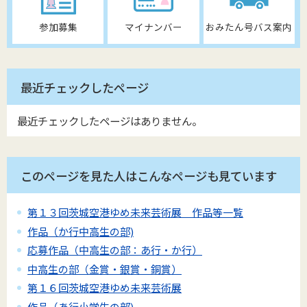
参加募集
マイナンバー
おみたん号バス案内
最近チェックしたページ
最近チェックしたページはありません。
このページを見た人はこんなページも見ています
第１３回茨城空港ゆめ未来芸術展 作品等一覧
作品（か行中高生の部)
応募作品（中高生の部：あ行・か行）
中高生の部（金賞・銀賞・銅賞）
第１６回茨城空港ゆめ未来芸術展
作品（あ行小学生の部)