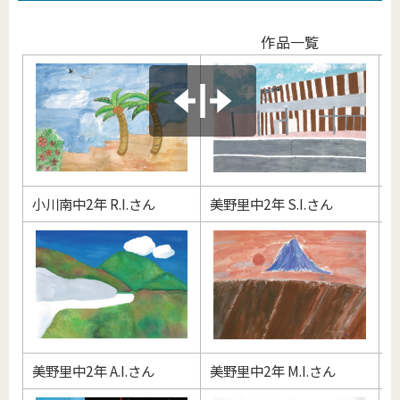
作品一覧
小川南中2年 R.I.さん
美野里中2年 S.I.さん
小
美野里中2年 A.I.さん
美野里中2年 M.I.さん
小