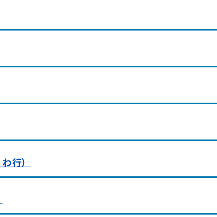
・わ行）
）