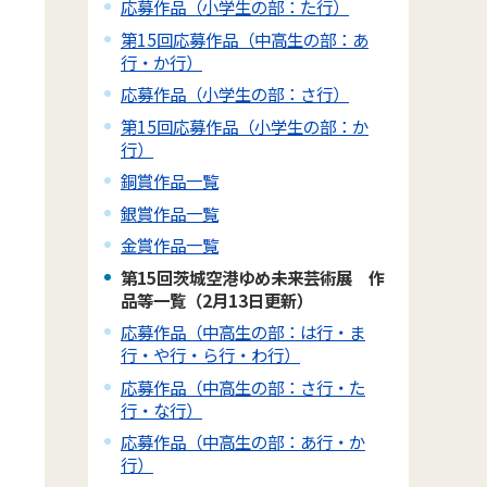
応募作品（小学生の部：た行）
第15回応募作品（中高生の部：あ
行・か行）
応募作品（小学生の部：さ行）
第15回応募作品（小学生の部：か
行）
銅賞作品一覧
銀賞作品一覧
金賞作品一覧
第15回茨城空港ゆめ未来芸術展 作
品等一覧（2月13日更新）
応募作品（中高生の部：は行・ま
行・や行・ら行・わ行）
応募作品（中高生の部：さ行・た
行・な行）
応募作品（中高生の部：あ行・か
行）