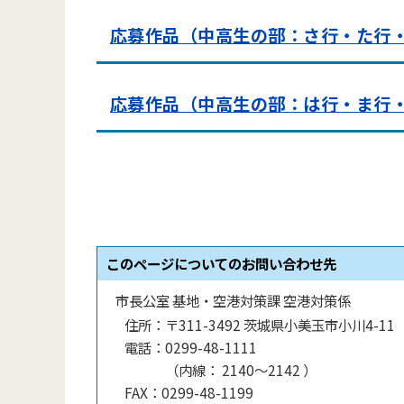
応募作品（中高生の部：さ行・た行
応募作品（中高生の部：は行・ま行
このページについてのお問い合わせ先
市長公室 基地・空港対策課 空港対策係
住所：
〒311-3492 茨城県小美玉市小川4-11
電話：
0299-48-1111
（
内線
：
2140〜2142
）
FAX：
0299-48-1199