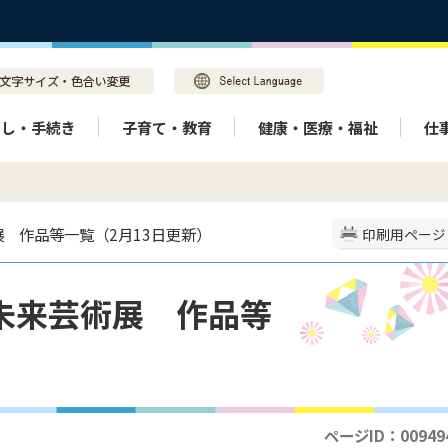
らし・手続き
子育て・教育
健康・医療・福祉
仕
展 作品等一覧（2月13日更新）
印刷用ページ
未来芸術展 作品等
）
ページID：00949