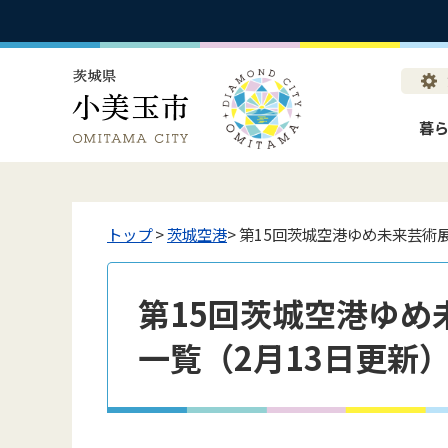
暮
トップ
>
茨城空港
> 第15回茨城空港ゆめ未来芸術
第15回茨城空港ゆめ
一覧（2月13日更新