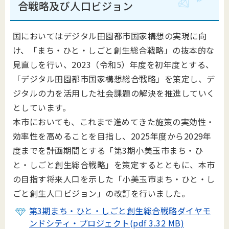
合戦略及び人口ビジョン
国においてはデジタル田園都市国家構想の実現に向
け、「まち・ひと・しごと創生総合戦略」の抜本的な
見直しを行い、2023（令和5）年度を初年度とする、
「デジタル田園都市国家構想総合戦略」を策定し、デ
ジタルの力を活用した社会課題の解決を推進していく
としています。
本市においても、これまで進めてきた施策の実効性・
効率性を高めることを目指し、2025年度から2029年
度までを計画期間とする「第3期小美玉市まち・ひ
と・しごと創生総合戦略」を策定するとともに、本市
の目指す将来人口を示した「小美玉市まち・ひと・し
ごと創生人口ビジョン」の改訂を行いました。
第3期まち・ひと・しごと創生総合戦略ダイヤモ
ンドシティ・プロジェクト(pdf 3.32 MB)