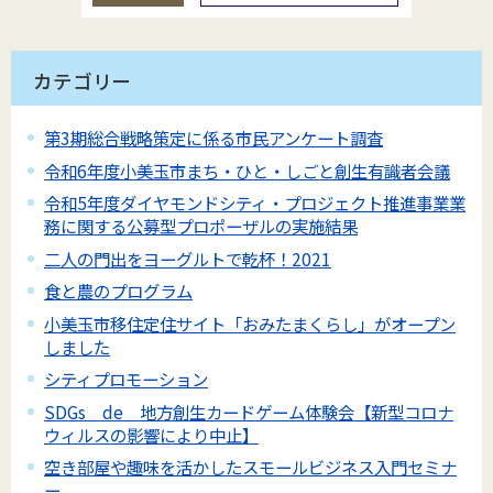
カテゴリー
第3期総合戦略策定に係る市民アンケート調査
令和6年度小美玉市まち・ひと・しごと創生有識者会議
令和5年度ダイヤモンドシティ・プロジェクト推進事業業
務に関する公募型プロポーザルの実施結果
二人の門出をヨーグルトで乾杯！2021
食と農のプログラム
小美玉市移住定住サイト「おみたまくらし」がオープン
しました
シティプロモーション
SDGs de 地方創生カードゲーム体験会【新型コロナ
ウィルスの影響により中止】
空き部屋や趣味を活かしたスモールビジネス入門セミナ
ー