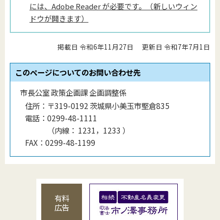
には、Adobe Reader が必要です。（新しいウィン
ドウが開きます）
掲載日 令和6年11月27日
更新日 令和7年7月1日
このページについてのお問い合わせ先
市長公室 政策企画課 企画調整係
住所：
〒319-0192 茨城県小美玉市堅倉835
電話：
0299-48-1111
（
内線
：
1231，1233
）
FAX：
0299-48-1199
有料
広告