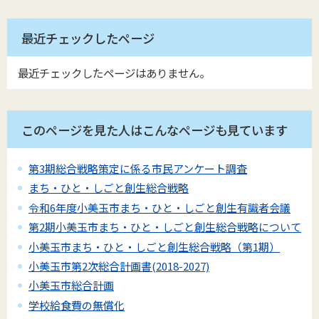
最近チェックしたページ
最近チェックしたページはありません。
このページを見た人はこんなページも見ています
第3期総合戦略策定に係る市民アンケート調査
まち・ひと・しごと創生総合戦略
令和6年度小美玉市まち・ひと・しごと創生有識者会議
第2期小美玉市まち・ひと・しごと創生総合戦略について
小美玉市まち・ひと・しごと創生総合戦略（第1期）
小美玉市第2次総合計画書(2018-2027)
小美玉市総合計画
学校給食費の無償化