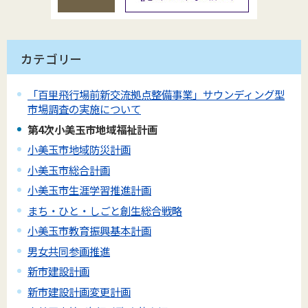
カテゴリー
「百里飛行場前新交流拠点整備事業」サウンディング型
市場調査の実施について
第4次小美玉市地域福祉計画
小美玉市地域防災計画
小美玉市総合計画
小美玉市生涯学習推進計画
まち・ひと・しごと創生総合戦略
小美玉市教育振興基本計画
男女共同参画推進
新市建設計画
新市建設計画変更計画