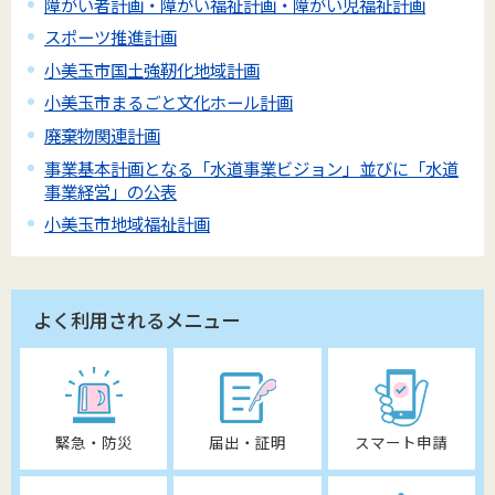
障がい者計画・障がい福祉計画・障がい児福祉計画
スポーツ推進計画
小美玉市国土強靭化地域計画
小美玉市まるごと文化ホール計画
廃棄物関連計画
事業基本計画となる「水道事業ビジョン」並びに「水道
事業経営」の公表
小美玉市地域福祉計画
よく利用されるメニュー
緊急・防災
届出・証明
スマート申請