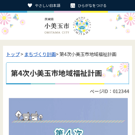
やさしい日本語
ひらがなをつける
トップ
>
まちづくり計画
> 第4次小美玉市地域福祉計画
第4次小美玉市地域福祉計画
ページID：012344