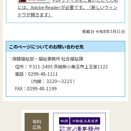
には、Adobe Reader が必要です。（新しいウィン
ドウが開きます）
掲載日 令和8年3月31日
このページについてのお問い合わせ先
保健福祉部・福祉事務所 社会福祉課
住所：
〒311-3495 茨城県小美玉市上玉里1122
電話：
0299-48-1111
（
内線
：
3220〜3225
）
FAX：
0299-48-1199
有料
広告