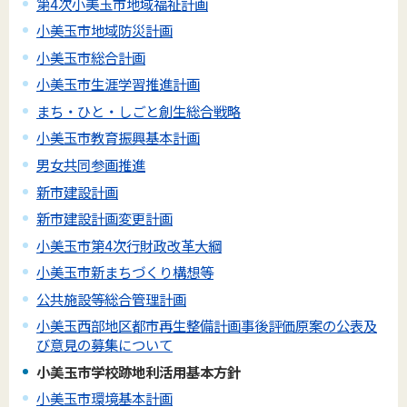
第4次小美玉市地域福祉計画
小美玉市地域防災計画
小美玉市総合計画
小美玉市生涯学習推進計画
まち・ひと・しごと創生総合戦略
小美玉市教育振興基本計画
男女共同参画推進
新市建設計画
新市建設計画変更計画
小美玉市第4次行財政改革大綱
小美玉市新まちづくり構想等
公共施設等総合管理計画
小美玉西部地区都市再生整備計画事後評価原案の公表及
び意見の募集について
小美玉市学校跡地利活用基本方針
小美玉市環境基本計画