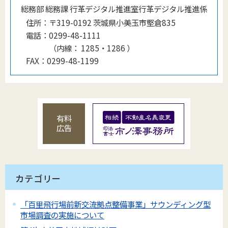
総務部 総務課 行革デジタル推進室行革デジタル推進係
住所：
〒319-0192 茨城県小美玉市堅倉835
電話：
0299-48-1111
（
内線
：
1285・1286
）
FAX：
0299-48-1199
有料
広告
カテゴリー
「百里飛行場前新交流拠点整備事業」サウンディング型
市場調査の実施について