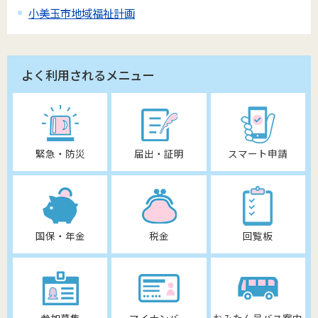
小美玉市地域福祉計画
よく利用されるメニュー
緊急・防災
届出・証明
スマート申請
国保・年金
税金
回覧板
参加募集
マイナンバー
おみたん号バス案内