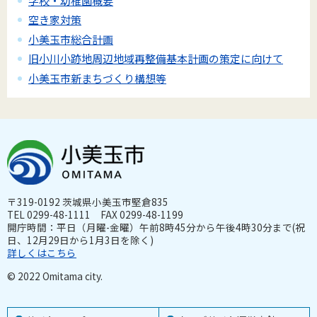
学校・幼稚園概要
空き家対策
小美玉市総合計画
旧小川小跡地周辺地域再整備基本計画の策定に向けて
小美玉市新まちづくり構想等
〒319-0192 茨城県小美玉市堅倉835
TEL 0299-48-1111 FAX 0299-48-1199
開庁時間：平日（月曜-金曜）午前8時45分から午後4時30分まで(祝
日、12月29日から1月3日を除く)
詳しくはこちら
© 2022 Omitama city.