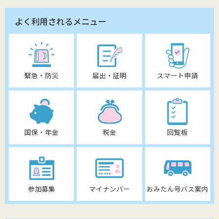
よく利用されるメニュー
緊急・防災
届出・証明
スマート申請
国保・年金
税金
回覧板
参加募集
マイナンバー
おみたん号バス案内