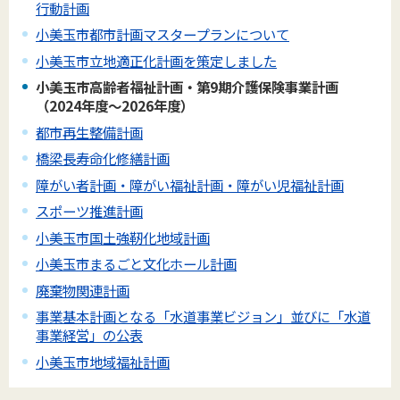
行動計画
小美玉市都市計画マスタープランについて
小美玉市立地適正化計画を策定しました
小美玉市高齢者福祉計画・第9期介護保険事業計画
（2024年度～2026年度）
都市再生整備計画
橋梁長寿命化修繕計画
障がい者計画・障がい福祉計画・障がい児福祉計画
スポーツ推進計画
小美玉市国土強靭化地域計画
小美玉市まるごと文化ホール計画
廃棄物関連計画
事業基本計画となる「水道事業ビジョン」並びに「水道
事業経営」の公表
小美玉市地域福祉計画