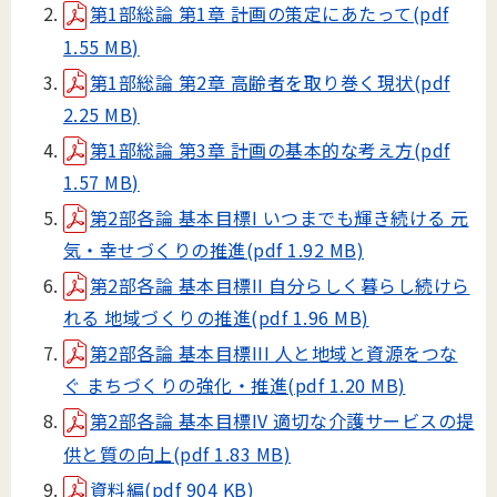
第1部総論 第1章 計画の策定にあたって(pdf
1.55 MB)
第1部総論 第2章 高齢者を取り巻く現状(pdf
2.25 MB)
第1部総論 第3章 計画の基本的な考え方(pdf
1.57 MB)
第2部各論 基本目標I いつまでも輝き続ける 元
気・幸せづくりの推進(pdf 1.92 MB)
第2部各論 基本目標II 自分らしく暮らし続けら
れる 地域づくりの推進(pdf 1.96 MB)
第2部各論 基本目標III 人と地域と資源をつな
ぐ まちづくりの強化・推進(pdf 1.20 MB)
第2部各論 基本目標IV 適切な介護サービスの提
供と質の向上(pdf 1.83 MB)
資料編(pdf 904 KB)