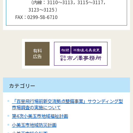
（
内線
：
3110～3113，3115～3117，
3123～3125
）
FAX：
0299-58-6710
有料
広告
カテゴリー
「百里飛行場前新交流拠点整備事業」サウンディング型
市場調査の実施について
第4次小美玉市地域福祉計画
小美玉市地域防災計画