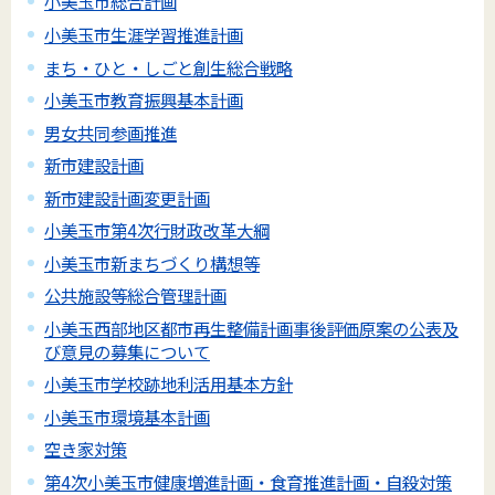
小美玉市総合計画
小美玉市生涯学習推進計画
まち・ひと・しごと創生総合戦略
小美玉市教育振興基本計画
男女共同参画推進
新市建設計画
新市建設計画変更計画
小美玉市第4次行財政改革大綱
小美玉市新まちづくり構想等
公共施設等総合管理計画
小美玉西部地区都市再生整備計画事後評価原案の公表及
び意見の募集について
小美玉市学校跡地利活用基本方針
小美玉市環境基本計画
空き家対策
第4次小美玉市健康増進計画・食育推進計画・自殺対策