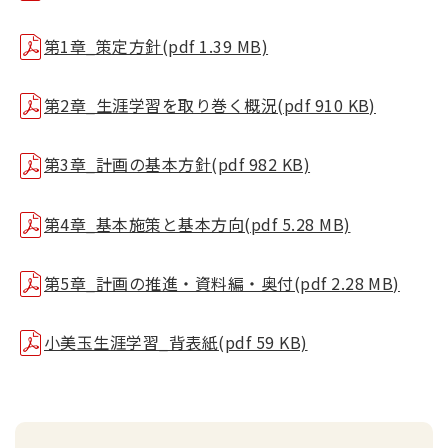
第1章_策定方針(pdf 1.39 MB)
第2章_生涯学習を取り巻く概況(pdf 910 KB)
第3章_計画の基本方針(pdf 982 KB)
第4章_基本施策と基本方向(pdf 5.28 MB)
第5章_計画の推進・資料編・奥付(pdf 2.28 MB)
小美玉生涯学習_背表紙(pdf 59 KB)