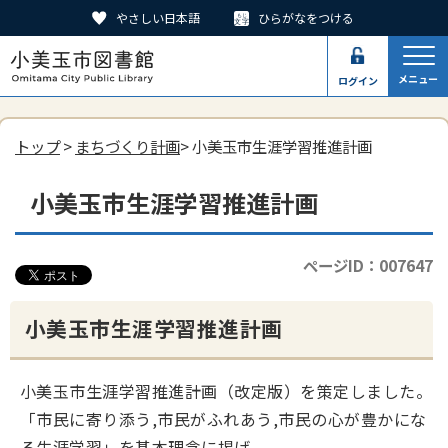
やさしい日本語
ひらがなをつける
メニュー
ログイン
トップ
>
まちづくり計画
> 小美玉市生涯学習推進計画
小美玉市生涯学習推進計画
ページID：007647
小美玉市生涯学習推進計画
小美玉市生涯学習推進計画（改定版）を策定しました。
「市民に寄り添う,市民がふれあう,市民の心が豊かにな
る生涯学習」を基本理念に掲げ、