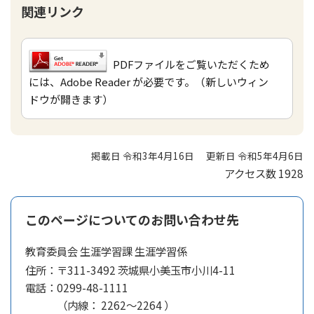
関連リンク
PDFファイルをご覧いただくため
には、Adobe Reader が必要です。（新しいウィン
ドウが開きます）
掲載日 令和3年4月16日
更新日 令和5年4月6日
アクセス数
1928
このページについてのお問い合わせ先
教育委員会 生涯学習課 生涯学習係
住所：
〒311-3492 茨城県小美玉市小川4-11
電話：
0299-48-1111
（
内線
：
2262～2264
）