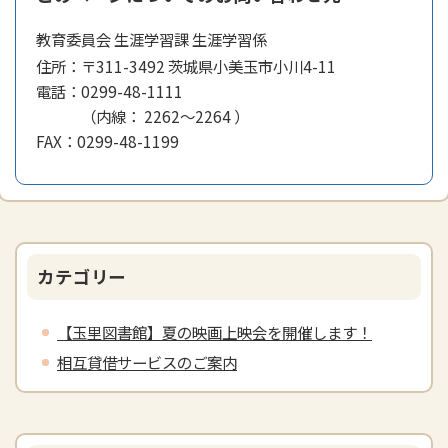
教育委員会 生涯学習課 生涯学習係
住所：
〒311-3492 茨城県小美玉市小川4-11
電話：
0299-48-1111
（
内線
：
2262～2264
）
FAX：
0299-48-1199
カテゴリー
【玉里図書館】夏の映画上映会を開催します！
相互貸借サービスのご案内