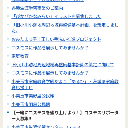
各種生涯学習事業のご案内
「ぴかぴかなみらい」イラストを募集しました
「旧小川小跡地周辺地域再整備基本計画」を策定しまし
た。
おみたまっ子！正しい手洗い推進プロジェクト
コスモスに作品を展示してみませんか？
家庭教育
旧小川小跡地周辺地域再整備基本計画の策定に向けて
コスモスに作品を展示してみませんか？
小美玉市家庭教育学級だより「あるひ」・茨城県家庭教
育応援ナビ
小美玉市美野里公民館
小美玉市羽鳥公民館
【一緒にコスモスを盛り上げよう！】コスモスサポータ
ー大募集!!
小美玉市生涯学習センター コスモス