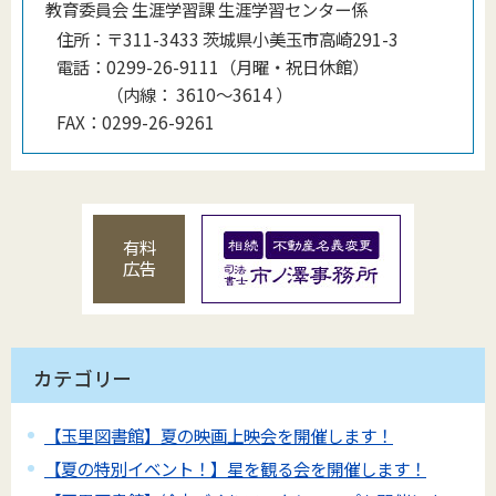
教育委員会 生涯学習課 生涯学習センター係
住所：
〒311-3433 茨城県小美玉市高崎291-3
電話：
0299-26-9111（月曜・祝日休館）
（
内線
：
3610〜3614
）
FAX：
0299-26-9261
有料
広告
カテゴリー
【玉里図書館】夏の映画上映会を開催します！
【夏の特別イベント！】星を観る会を開催します！