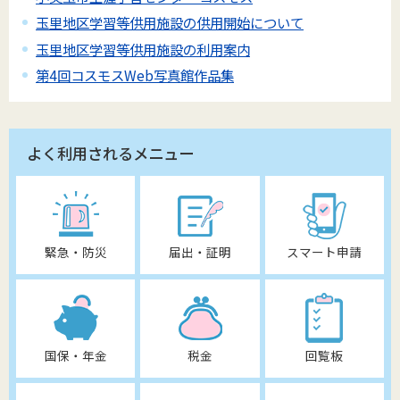
玉里地区学習等供用施設の供用開始について
玉里地区学習等供用施設の利用案内
第4回コスモスWeb写真館作品集
よく利用されるメニュー
緊急・防災
届出・証明
スマート申請
国保・年金
税金
回覧板