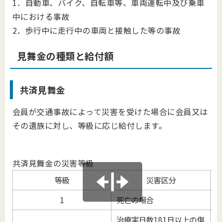
1．自動車、バイク、自転車等、車両運転中及び乗車
中における事故
2．歩行中に走行中の車両と接触した等の事故
見舞金の種類と給付額
共済見舞金
会員が交通事故によって災害を受けた場合に会員又は
その遺族に対し、等級に応じ給付します。
共済見舞金の災害等級
等級
災害区分
1
死亡の場合
治療実日数181日以上の傷