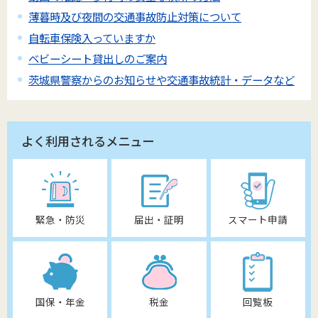
薄暮時及び夜間の交通事故防止対策について
自転車保険入っていますか
ベビーシート貸出しのご案内
茨城県警察からのお知らせや交通事故統計・データなど
よく利用されるメニュー
緊急・防災
届出・証明
スマート申請
国保・年金
税金
回覧板