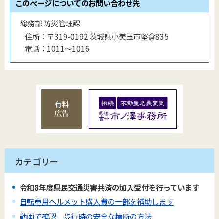
このページについてのお問い合わせ先
総務部 防災管理課
住所：
〒319-0192 茨城県小美玉市堅倉835
電話：
1011〜1016
有料
広告
カテゴリー
令和8年度県民交通災害共済の加入受付を行っています
自転車用ヘルメット購入費の一部を補助します
動画で確認 歩行時の安全な横断の方法