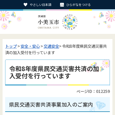
やさしい日本語
ひらがなをつける
トップ
>
安全・安心
>
交通安全
> 令和8年度県民交通災害共
済の加入受付を行っています
令和8年度県民交通災害共済の加
入受付を行っています
ページID：012259
県民交通災害共済事業加入のご案内