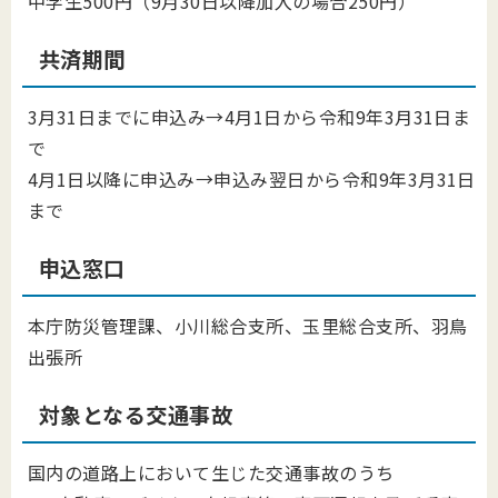
中学生500円（9月30日以降加入の場合250円）
共済期間
3月31日までに申込み→4月1日から令和9年3月31日ま
で
4月1日以降に申込み→申込み翌日から令和9年3月31日
まで
申込窓口
本庁防災管理課、小川総合支所、玉里総合支所、羽鳥
出張所
対象となる交通事故
国内の道路上において生じた交通事故のうち