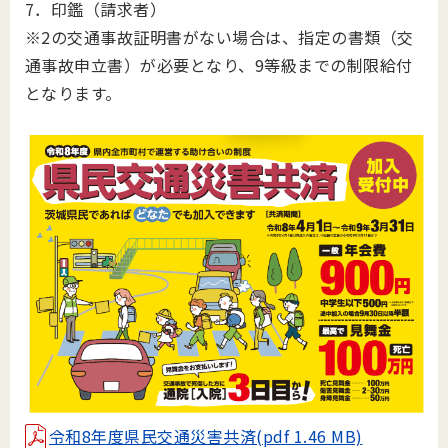
7．印鑑（請求者）
※2の交通事故証明書がない場合は、指定の書類（交
通事故申立書）が必要となり、9等級までの制限給付
となります。
令和8年度県民交通災害共済(pdf 1.46 MB)