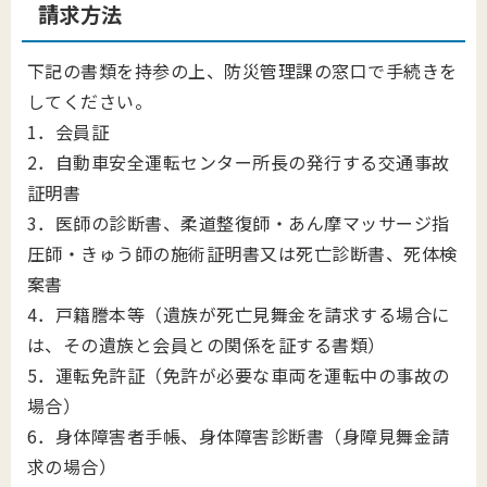
請求方法
下記の書類を持参の上、防災管理課の窓口で手続きを
してください。
1．会員証
2．自動車安全運転センター所長の発行する交通事故
証明書
3．医師の診断書、柔道整復師・あん摩マッサージ指
圧師・きゅう師の施術証明書又は死亡診断書、死体検
案書
4．戸籍謄本等（遺族が死亡見舞金を請求する場合に
は、その遺族と会員との関係を証する書類）
5．運転免許証（免許が必要な車両を運転中の事故の
場合）
6．身体障害者手帳、身体障害診断書（身障見舞金請
求の場合）