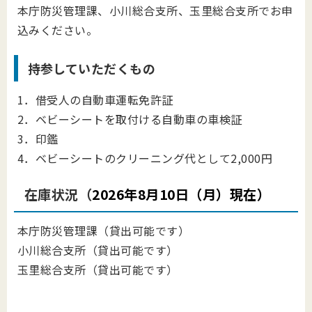
本庁防災管理課、小川総合支所、玉里総合支所でお申
込みください。
持参していただくもの
1．借受人の自動車運転免許証
2．ベビーシートを取付ける自動車の車検証
3．印鑑
4．ベビーシートのクリーニング代として2,000円
在庫状況（
2026年8月10日（月）現在）
本庁防災管理課（貸出可能です）
小川総合支所（貸出可能です）
玉里総合支所（貸出可能です）