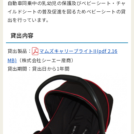
自動車同乗中の乳幼児の保護及びベビーシート・チャ
イルドシートの普及促進を図るためベビーシートの貸
出を行っています。
貸出内容
貸出製品：
マムズキャリーブライトII(pdf 2.16
MB)
（株式会社シーエー産商）
貸出期間：貸出日から1年間