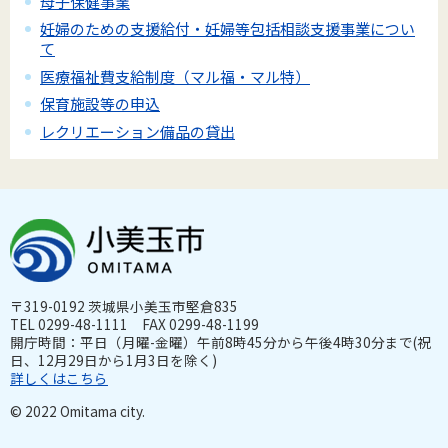
母子保健事業
妊婦のための支援給付・妊婦等包括相談支援事業につい
て
医療福祉費支給制度（マル福・マル特）
保育施設等の申込
レクリエーション備品の貸出
〒319-0192 茨城県小美玉市堅倉835
TEL 0299-48-1111 FAX 0299-48-1199
開庁時間：平日（月曜-金曜）午前8時45分から午後4時30分まで(祝
日、12月29日から1月3日を除く)
詳しくはこちら
© 2022 Omitama city.