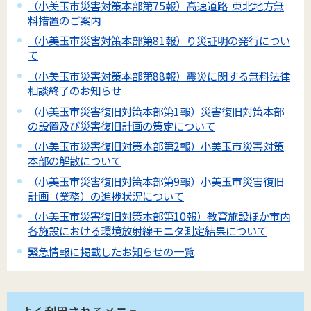
（小美玉市災害対策本部第75報）高速道路 東北地方無
料措置のご案内
（小美玉市災害対策本部第81報）り災証明の発行につい
て
（小美玉市災害対策本部第88報）震災に関する無料法律
相談終了のお知らせ
（小美玉市災害復旧対策本部第1報）災害復旧対策本部
の設置及び災害復旧計画の策定について
（小美玉市災害復旧対策本部第2報）小美玉市災害対策
本部の解散について
（小美玉市災害復旧対策本部第9報）小美玉市災害復旧
計画（業務）の進捗状況について
（小美玉市災害復旧対策本部第10報）教育施設ほか市内
各施設における環境放射線モニタ測定結果について
緊急情報に掲載したお知らせの一覧