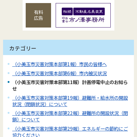
有料
広告
カテゴリー
（小美玉市災害対策本部第1報）市民の皆様へ
（小美玉市災害対策本部第6報）市内被災状況
（小美玉市災害対策本部第11報）計画停電中止のお知ら
せ
（小美玉市災害対策本部第19報）避難所・給水所の開設
状況（閉鎖状況）について
（小美玉市災害対策本部第22報）避難所の開設状況（閉
鎖）について
（小美玉市災害対策本部第29報）エネルギーの節約にご
協力ください