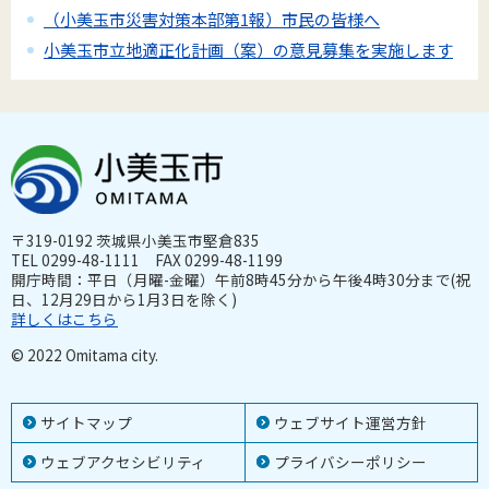
（小美玉市災害対策本部第1報）市民の皆様へ
小美玉市立地適正化計画（案）の意見募集を実施します
〒319-0192 茨城県小美玉市堅倉835
TEL 0299-48-1111 FAX 0299-48-1199
開庁時間：平日（月曜-金曜）午前8時45分から午後4時30分まで(祝
日、12月29日から1月3日を除く)
詳しくはこちら
© 2022 Omitama city.
サイトマップ
ウェブサイト運営方針
ウェブアクセシビリティ
プライバシーポリシー