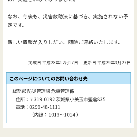
なお、今後も、災害救助法に基づき、実施されない予
定です。
新しい情報が入りしだい、随時ご連絡いたします。
掲載日 平成28年12月17日
更新日 平成29年3月27日
このページについてのお問い合わせ先
総務部 防災管理課 危機管理係
住所：
〒319-0192 茨城県小美玉市堅倉835
電話：
0299-48-1111
（
内線
：
1013〜1014
）