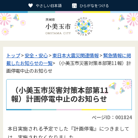
やさしい日本語
ひらがなをつける
トップ
>
安全・安心
>
東日本大震災関連情報
>
緊急情報に掲
載したお知らせの一覧
> （小美玉市災害対策本部第11報）計
画停電中止のお知らせ
（小美玉市災害対策本部第11
報）計画停電中止のお知らせ
ページID：001824
本日実施される予定でした『計画停電』につきまして
は、実施されなくなりました。