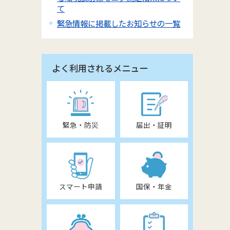
て
緊急情報に掲載したお知らせの一覧
よく利用されるメニュー
緊急・防災
届出・証明
スマート申請
国保・年金