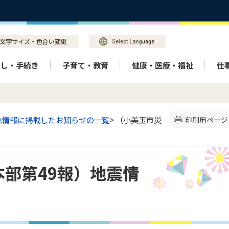
らし・手続き
子育て・教育
健康・医療・福祉
仕
急情報に掲載したお知らせの一覧
> （小美玉市災
印刷用ページ
部第49報）地震情