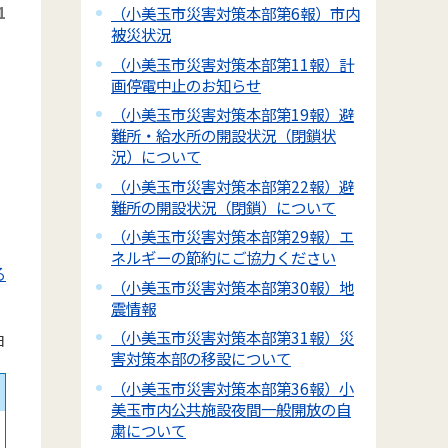
1
（小美玉市災害対策本部第6報）市内
被災状況
（小美玉市災害対策本部第11報）計
画停電中止のお知らせ
（小美玉市災害対策本部第19報）避
難所・給水所の開設状況（閉鎖状
況）について
（小美玉市災害対策本部第22報）避
難所の開設状況（閉鎖）について
（小美玉市災害対策本部第29報）エ
ネルギーの節約にご協力ください
る
（小美玉市災害対策本部第30報）地
震情報
（小美玉市災害対策本部第31報）災
日
害対策本部の移設について
（小美玉市災害対策本部第36報）小
美玉市内公共施設夜間一般開放の自
粛について