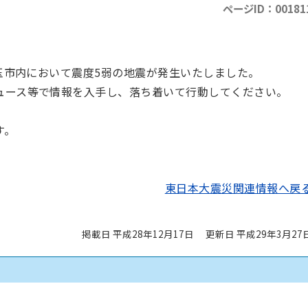
ページID：00181
玉市内において震度5弱の地震が発生いたしました。
ュース等で情報を入手し、落ち着いて行動してください。
す。
東日本大震災関連情報へ戻
掲載日 平成28年12月17日
更新日 平成29年3月27