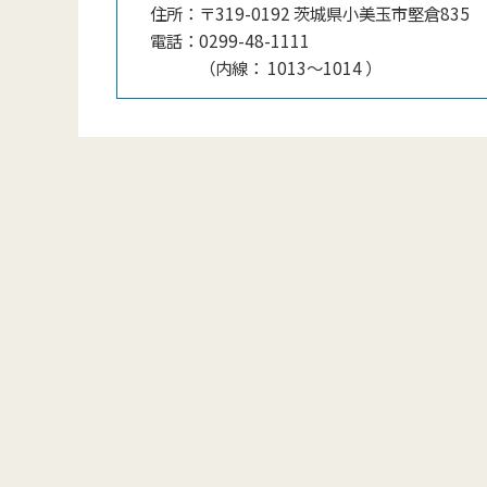
住所：
〒319-0192 茨城県小美玉市堅倉835
電話：
0299-48-1111
（
内線
：
1013〜1014
）